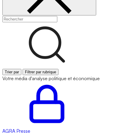
Trier par
Filtrer par rubrique
Votre média d'analyse politique et économique
AGRA
Presse