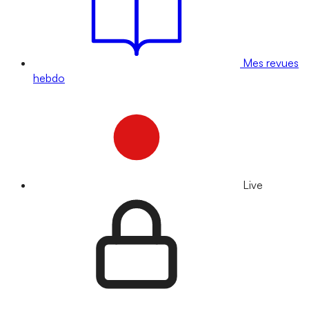
Mes revues
hebdo
Live