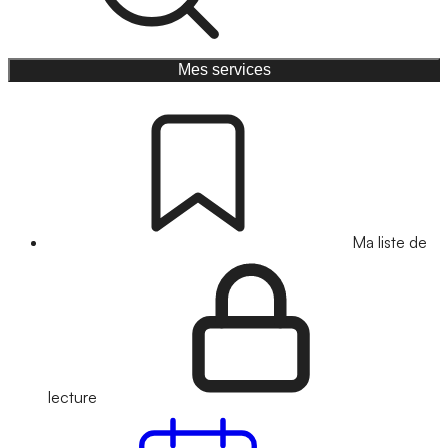
Mes services
Ma liste de
lecture