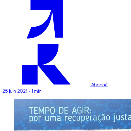
Abonné
25 juin 2021
-
1 min