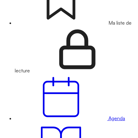
Ma liste de
lecture
Agenda