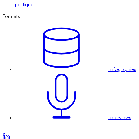
politiques
Formats
Infographies
Interviews
Voir nos offres d’abonnement