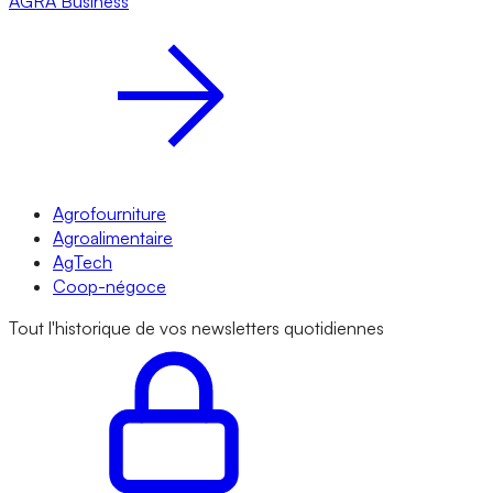
AGRA
Business
Agrofourniture
Agroalimentaire
AgTech
Coop-négoce
Tout l'historique de vos newsletters quotidiennes