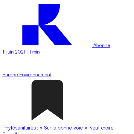
Abonné
11 juin 2021
-
1 min
Europe
Environnement
Phytosanitaires : « Sur la bonne voie », veut croire