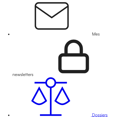
Mes
newsletters
Dossiers