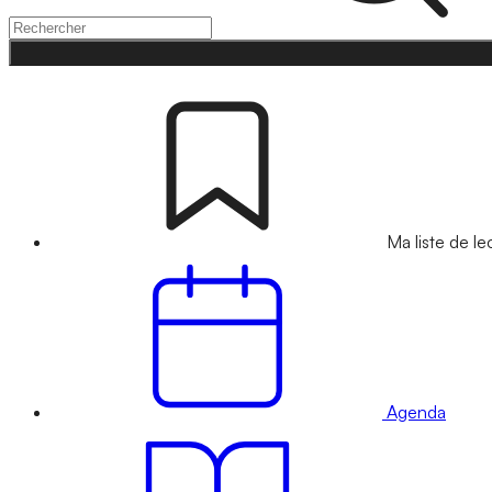
Ma liste de le
Agenda