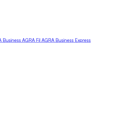
A
Business
AGRA
Fil
AGRA
Business Express