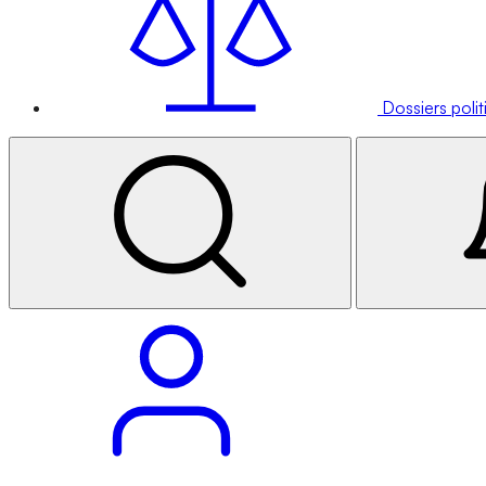
Dossiers poli