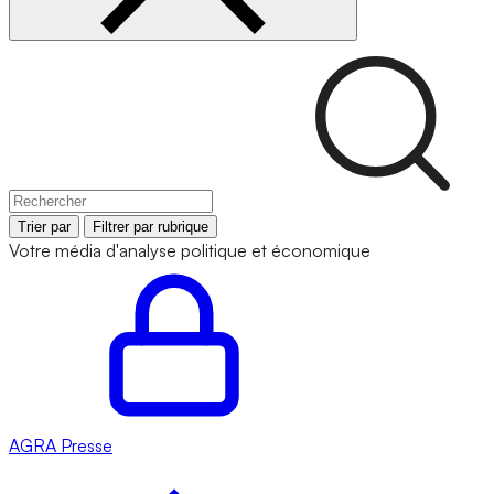
Trier par
Filtrer par rubrique
Votre média d'analyse politique et économique
AGRA
Presse