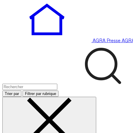
AGRA
Presse
AGR
Trier par
Filtrer par rubrique