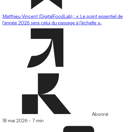
Matthieu Vincent (DigitalFoodLab) : « Le point essentiel de
l’année 2026 sera celui du passage à l’échelle ».
Abonné
18 mai 2026
-
7 min