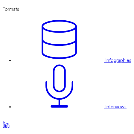
Formats
Infographies
Interviews
Voir nos offres d’abonnement