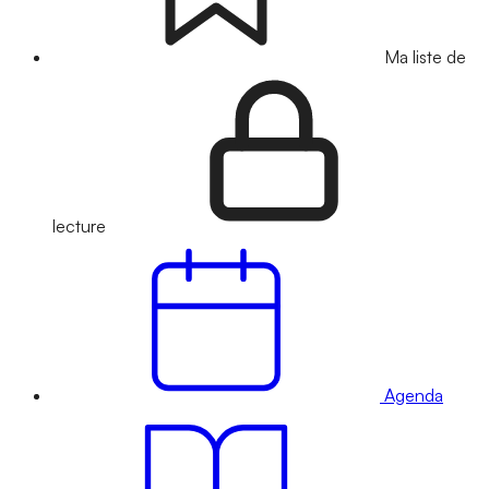
Ma liste de
lecture
Agenda