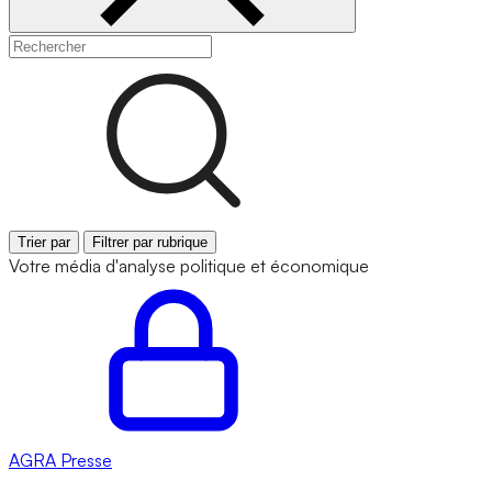
Trier par
Filtrer par rubrique
Votre média d'analyse politique et économique
AGRA
Presse