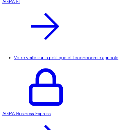
AGRA
Fil
Votre veille sur la politique et l'écononomie agricole
AGRA
Business Express