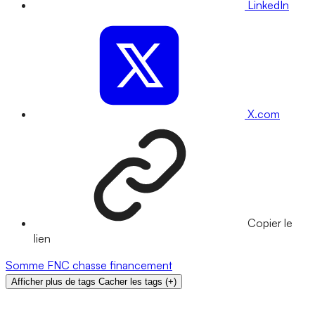
LinkedIn
X.com
Copier le
lien
Somme
FNC
chasse
financement
Afficher plus de tags
Cacher les tags
(
+
)