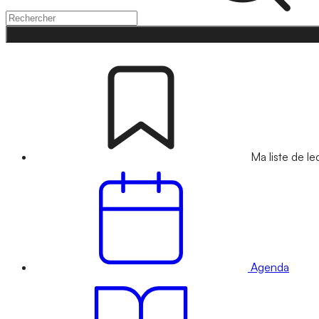
Ma liste de le
Agenda