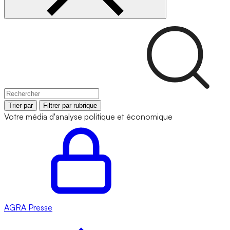
Trier par
Filtrer par rubrique
Votre média d'analyse politique et économique
AGRA
Presse