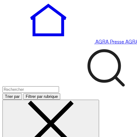
AGRA
Presse
AGR
Trier par
Filtrer par rubrique