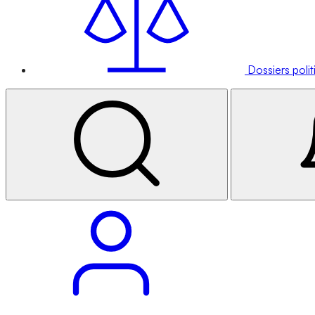
Dossiers poli