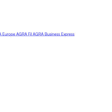
A
Europe
AGRA
Fil
AGRA
Business Express