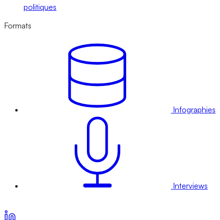
politiques
Formats
Infographies
Interviews
Voir nos offres d’abonnement