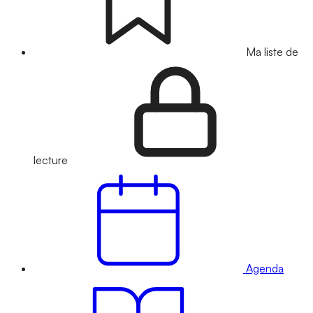
Ma liste de
lecture
Agenda