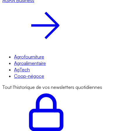
AGRA
Business
Agrofourniture
Agroalimentaire
AgTech
Coop-négoce
Tout l'historique de vos newsletters quotidiennes