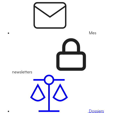
Mes
newsletters
Dossiers