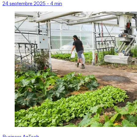
24 septembre 2025
-
4 min
Business
AgTech