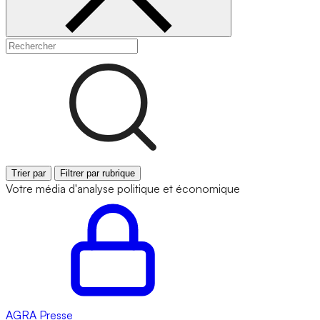
Trier par
Filtrer par rubrique
Votre média d'analyse politique et économique
AGRA
Presse