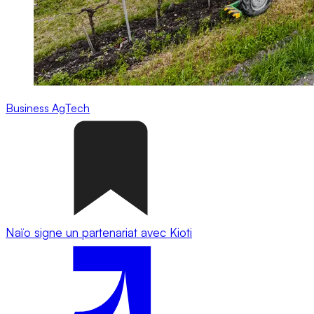
Business
AgTech
Naïo signe un partenariat avec Kioti