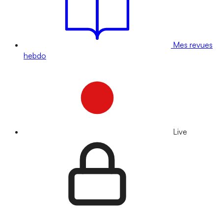
Mes revues
hebdo
Live