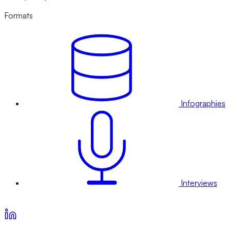
Formats
Infographies
Interviews
Voir nos offres d’abonnement