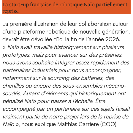
La start-up française de robotique Naïo partiellement
reprise
La première illustration de leur collaboration autour
d’une plateforme robotique de nouvelle génération,
devrait être
dévoilée d’ici la fin de l’année 2026
.
«
Naïo avait travaillé historiquement sur plusieurs
prototypes, mais pour avancer sur des préséries,
nous avons souhaité intégrer assez rapidement des
partenaires industriels pour nous accompagner,
notamment sur le sourcing des batteries, des
chenilles ou encore des sous-ensembles mécano-
soudés. Autant d’éléments qui historiquement ont
pénalisé Naïo pour passer à l’échelle. Être
accompagné par un partenaire sur ces sujets faisait
vraiment partie de notre projet lors de la reprise de
Naïo
», nous explique
Matthias Carrière (COO).