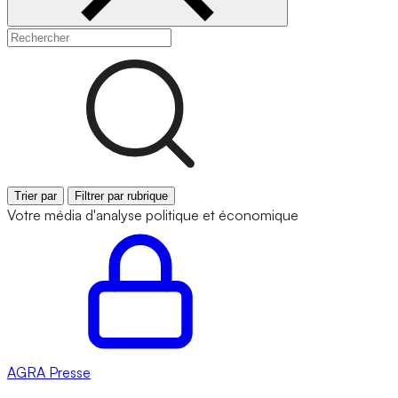
Trier par
Filtrer par rubrique
Votre média d'analyse politique et économique
AGRA
Presse