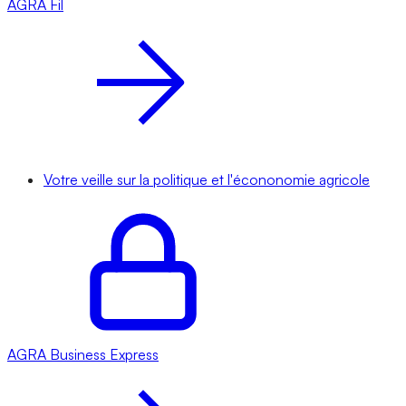
AGRA
Fil
Votre veille sur la politique et l'écononomie agricole
AGRA
Business Express