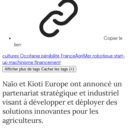
Copier le
lien
cultures
Occitanie
pénibilité
FranceAgriMer
robotique
start-
up
machinisme
financement
Afficher plus de tags
Cacher les tags
(
+
)
Naïo et Kioti Europe ont annoncé un
partenariat stratégique et industriel
visant à développer et déployer des
solutions innovantes pour les
agriculteurs.