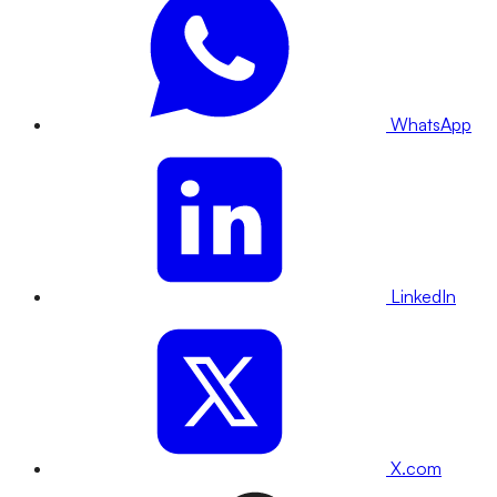
WhatsApp
LinkedIn
X.com