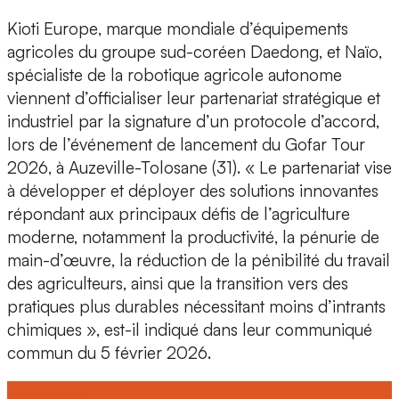
Kioti Europe
, marque mondiale d’équipements
agricoles du
groupe sud-coréen Daedong
, et
Naïo
,
spécialiste de la robotique agricole autonome
viennent d’officialiser leur
partenariat stratégique
et
industriel par la signature d’un protocole d’accord,
lors de l’événement de lancement du Gofar Tour
2026, à Auzeville-Tolosane (31). « Le partenariat vise
à développer et déployer des
solutions innovantes
répondant aux
principaux défis de l’agriculture
moderne, notamment la
productivité
, la
pénurie de
main-d’œuvre
, la
réduction de la pénibilité
du travail
des agriculteurs, ainsi que la
transition
vers des
pratiques plus durables
nécessitant moins d’intrants
chimiques », est-il indiqué dans leur communiqué
commun du 5 février 2026.
Lire aussi :