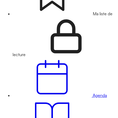
Ma liste de
lecture
Agenda