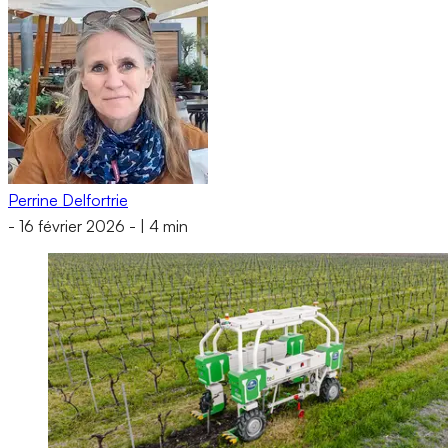
Perrine Delfortrie
-
16 février 2026
-
|
4 min