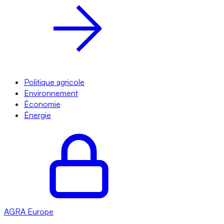
Politique agricole
Environnement
Économie
Énergie
AGRA
Europe