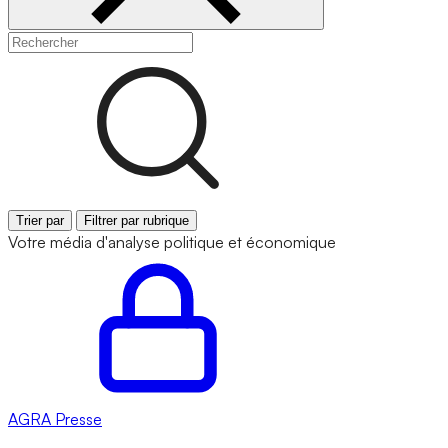
Trier par
Filtrer par rubrique
Votre média d'analyse politique et économique
AGRA
Presse