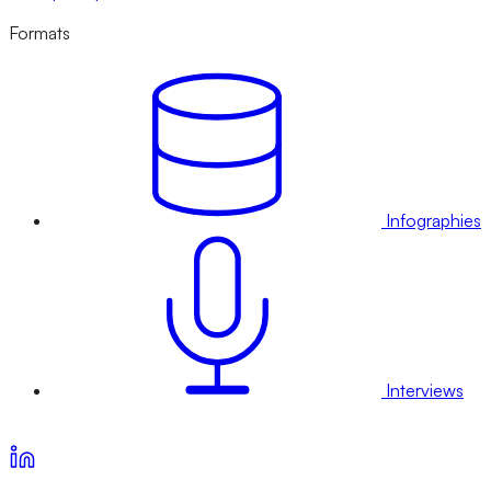
Formats
Infographies
Interviews
Voir nos offres d’abonnement