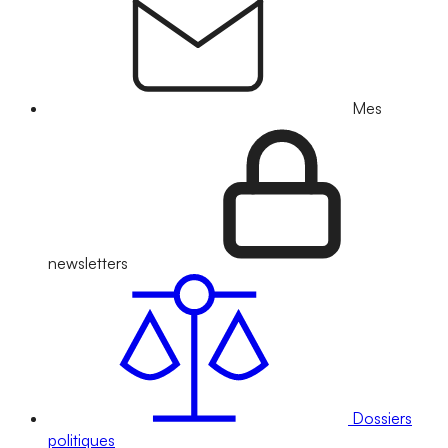
Mes
newsletters
Dossiers
politiques