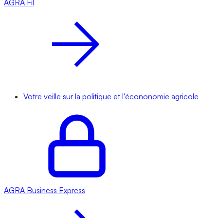
AGRA
Fil
Votre veille sur la politique et l'écononomie agricole
AGRA
Business Express