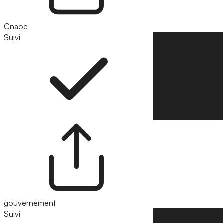
Cnaoc
Suivi
Suivre
gouvernement
Suivi
Suivre