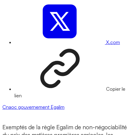
X.com
Copier le
lien
Cnaoc
gouvernement
Egalim
Exemptés de la règle Egalim de non-négociabilité