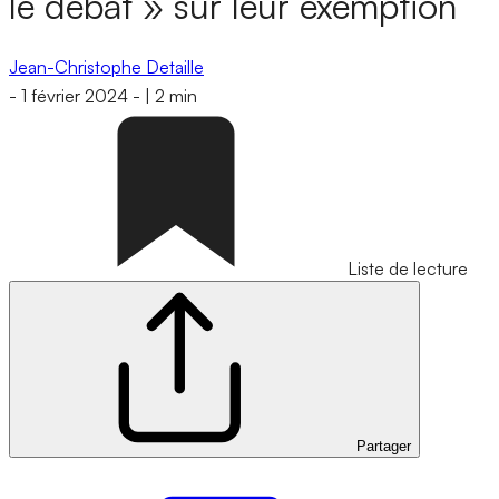
le débat » sur leur exemption
Jean-Christophe Detaille
-
1 février 2024
-
|
2 min
Liste de lecture
Partager