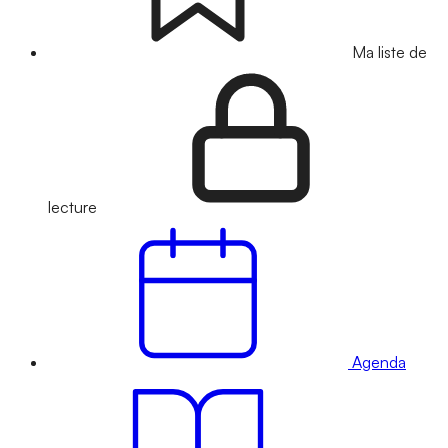
Ma liste de
lecture
Agenda