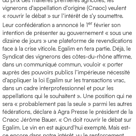
du prix des matières premières agricoles, les
vignerons d’appellation d’origine (Cnaoc) veulent
« rouvrir le débat » sur l’intérêt de s’y soumettre.
er
Leur confédération a annoncé le 1
février son
intention de présenter au gouvernement « sous une
dizaine de jours » une plateforme de revendications
face à la crise viticole. Egalim en fera partie. Déjà, le
Syndicat des vignerons des côtes-du-rhône affirme,
dans un communiqué commun, vouloir « porter
auprès des pouvoirs publics l’impérieuse nécessité
d’appliquer la loi Egalim sur les transactions vrac,
dans un cadre interprofessionnel et pour les
appellations qui le souhaitent ». Une position qui ne
sera « probablement pas la seule » parmi les autres
fédérations, déclare à Agra Presse le président de la
Cnaoc Jérôme Bauer. « On doit rouvrir le débat sur
Egalim. Le vin en est aujourd’hui exempté. Mais est-
ce encore dans notre intérêt, vu le renforcement