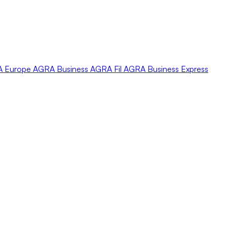
A
Europe
AGRA
Business
AGRA
Fil
AGRA
Business Express