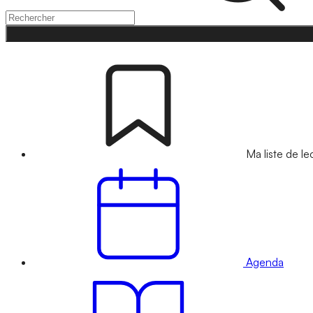
Ma liste de le
Agenda