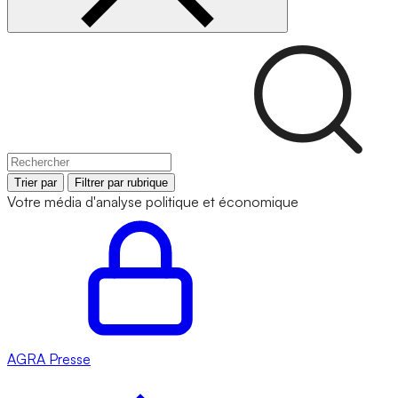
Trier par
Filtrer par rubrique
Votre média d'analyse politique et économique
AGRA
Presse