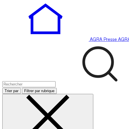
AGRA
Presse
AGR
Trier par
Filtrer par rubrique