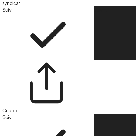
syndicat
Suivi
Suivre
Cnaoc
Suivi
Suivre