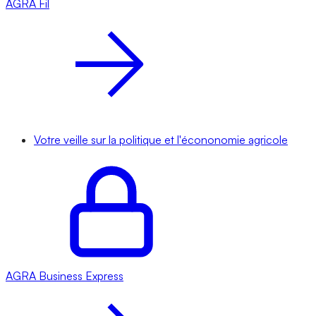
AGRA
Fil
Votre veille sur la politique et l'écononomie agricole
AGRA
Business Express