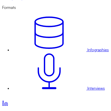
Formats
Infographies
Interviews
Voir nos offres d’abonnement