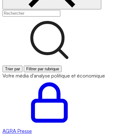
Trier par
Filtrer par rubrique
Votre média d'analyse politique et économique
AGRA
Presse