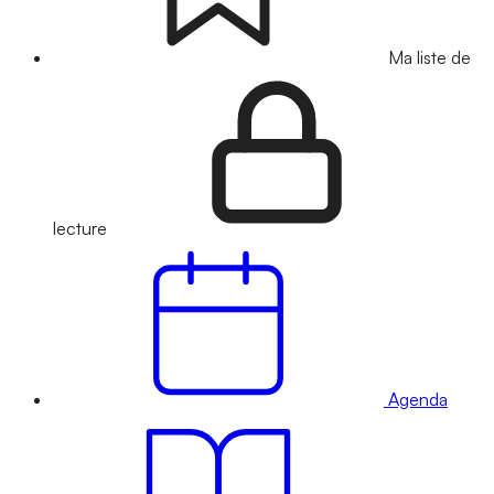
Ma liste de
lecture
Agenda