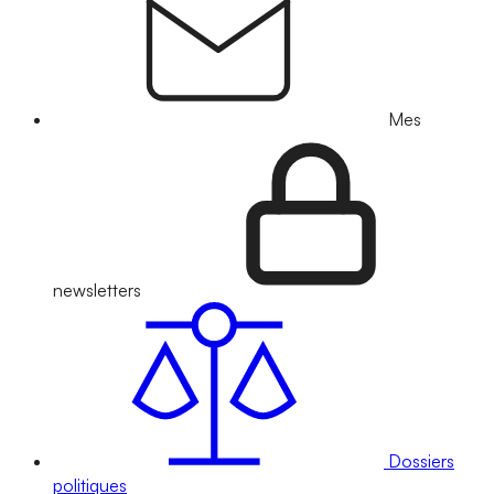
Mes
newsletters
Dossiers
politiques