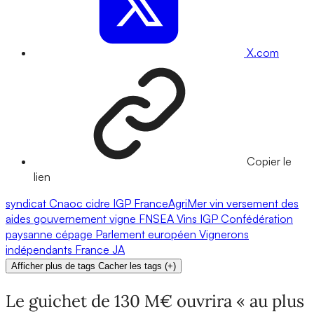
X.com
Copier le
lien
syndicat
Cnaoc
cidre
IGP
FranceAgriMer
vin
versement des
aides
gouvernement
vigne
FNSEA
Vins IGP
Confédération
paysanne
cépage
Parlement européen
Vignerons
indépendants
France
JA
Afficher plus de tags
Cacher les tags
(
+
)
Le guichet de 130 M€ ouvrira « au plus