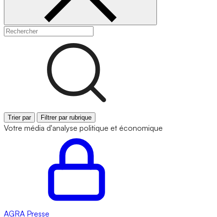
Trier par
Filtrer par rubrique
Votre média d'analyse politique et économique
AGRA
Presse