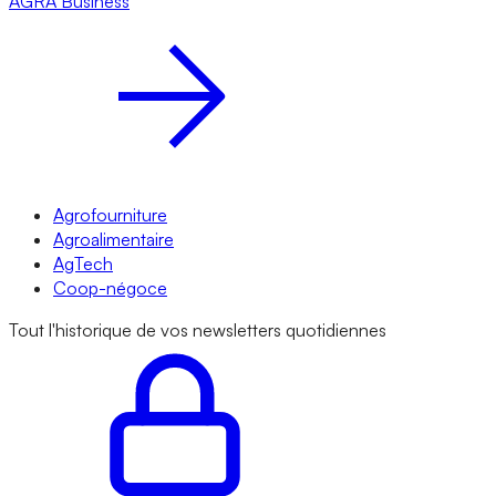
AGRA
Business
Agrofourniture
Agroalimentaire
AgTech
Coop-négoce
Tout l'historique de vos newsletters quotidiennes