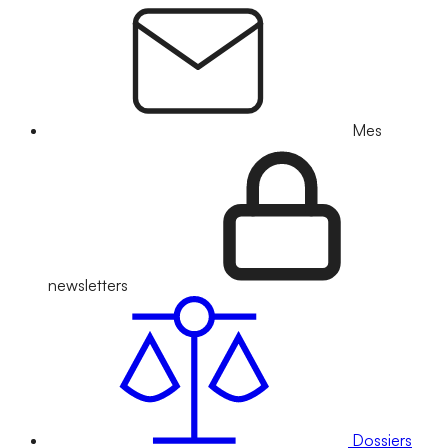
Mes
newsletters
Dossiers