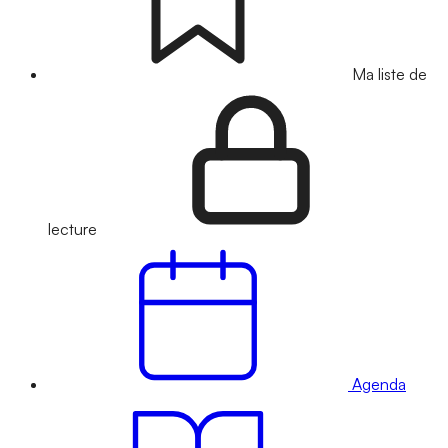
Ma liste de
lecture
Agenda