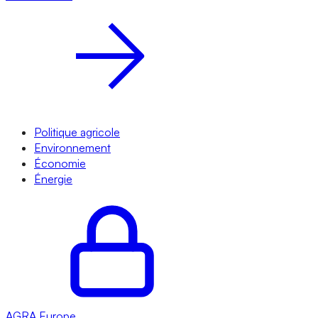
Politique agricole
Environnement
Économie
Énergie
AGRA
Europe