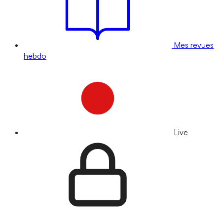
Mes revues
hebdo
Live