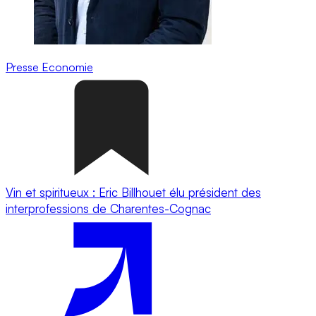
Presse
Economie
Vin et spiritueux : Eric Billhouet élu président des
interprofessions de Charentes-Cognac