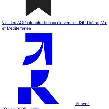
Vin : les AOP interdits de bascule vers les IGP Drôme, Var
et Méditerranée
Abonné
20 mars 2025
-
2 min