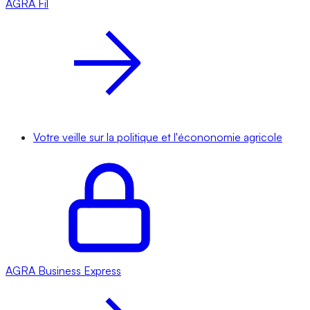
AGRA
Fil
Votre veille sur la politique et l'écononomie agricole
AGRA
Business Express