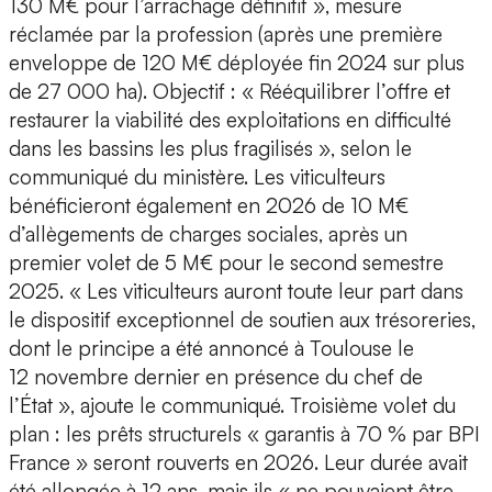
130 M€ pour l’arrachage définitif », mesure
réclamée par la profession (après une première
enveloppe de 120 M€ déployée fin 2024 sur plus
de 27 000 ha). Objectif : « Rééquilibrer l’offre et
restaurer la viabilité des exploitations en difficulté
dans les bassins les plus fragilisés », selon le
communiqué du ministère. Les viticulteurs
bénéficieront également en 2026 de 10 M€
d’allègements de charges sociales, après un
premier volet de 5 M€ pour le second semestre
2025. « Les viticulteurs auront toute leur part dans
le dispositif exceptionnel de soutien aux trésoreries,
dont le principe a été annoncé à Toulouse le
12 novembre dernier en présence du chef de
l’État », ajoute le communiqué. Troisième volet du
plan : les prêts structurels « garantis à 70 % par BPI
France » seront rouverts en 2026. Leur durée avait
été allongée à 12 ans, mais ils « ne pouvaient être