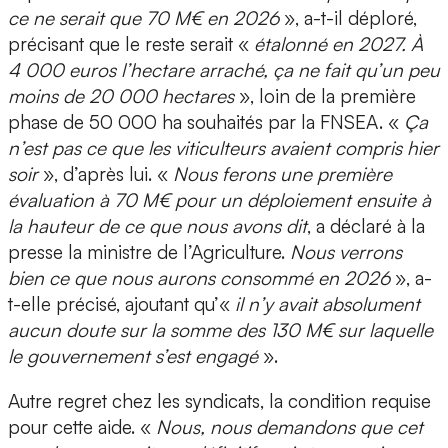
ce ne serait que 70 M€ en 2026
», a-t-il déploré,
précisant que le reste serait «
étalonné en 2027. À
4 000 euros l’hectare arraché, ça ne fait qu’un peu
moins de 20 000 hectares
», loin de la première
phase de 50 000 ha souhaités par la FNSEA. «
Ça
n’est pas ce que les viticulteurs avaient compris hier
soir
», d’après lui. «
Nous ferons une première
évaluation à 70 M€ pour un déploiement ensuite à
la hauteur de ce que nous avons dit
, a déclaré à la
presse la ministre de l’Agriculture.
Nous verrons
bien ce que nous aurons consommé en 2026
», a-
t-elle précisé, ajoutant qu’«
il n’y avait absolument
aucun doute sur la somme des 130 M€ sur laquelle
le gouvernement s’est engagé
».
Autre regret chez les syndicats, la condition requise
pour cette aide. «
Nous, nous demandons que cet