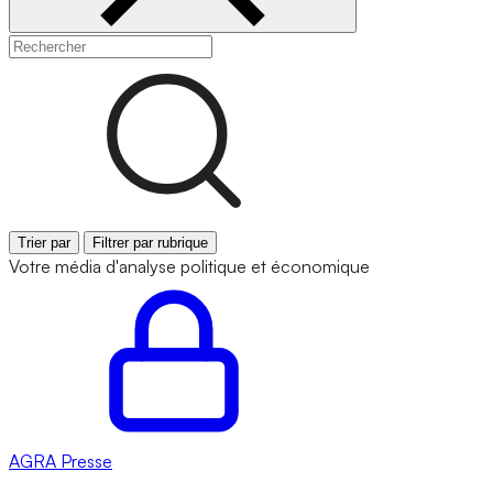
Trier par
Filtrer par rubrique
Votre média d'analyse politique et économique
AGRA
Presse