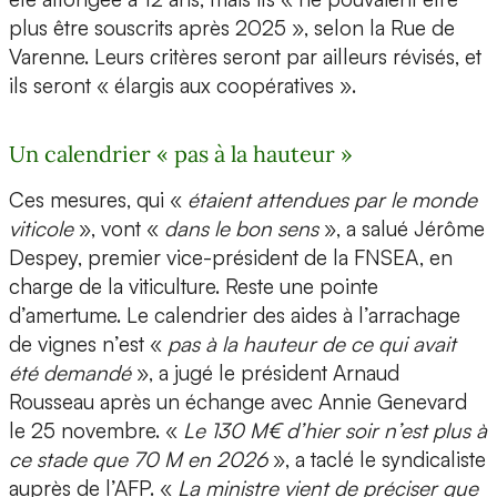
plus être souscrits après 2025 », selon la Rue de
Varenne. Leurs critères seront par ailleurs révisés, et
ils seront « élargis aux coopératives ».
Un calendrier « pas à la hauteur »
Ces mesures, qui «
étaient attendues par le monde
viticole
», vont «
dans le bon sens
», a salué Jérôme
Despey, premier vice-président de la FNSEA, en
charge de la viticulture. Reste une pointe
d’amertume. Le calendrier des aides à l’arrachage
de vignes n’est «
pas à la hauteur de ce qui avait
été demandé
», a jugé le président Arnaud
Rousseau après un échange avec Annie Genevard
le 25 novembre. «
Le 130 M€ d’hier soir n’est plus à
ce stade que 70 M en 2026
», a taclé le syndicaliste
auprès de l’AFP. «
La ministre vient de préciser que