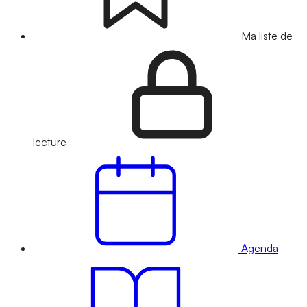
Ma liste de
lecture
Agenda