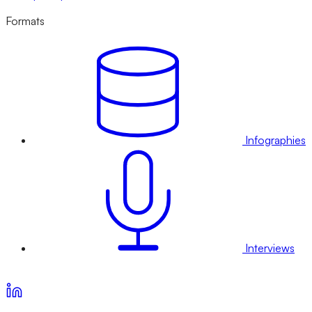
Formats
Infographies
Interviews
Voir nos offres d’abonnement