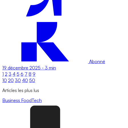
Abonné
19 décembre 2025
-
3 min
1
2
3
4
5
6
7
8
9
10
20
30
40
50
Articles les plus lus
Business
FoodTech