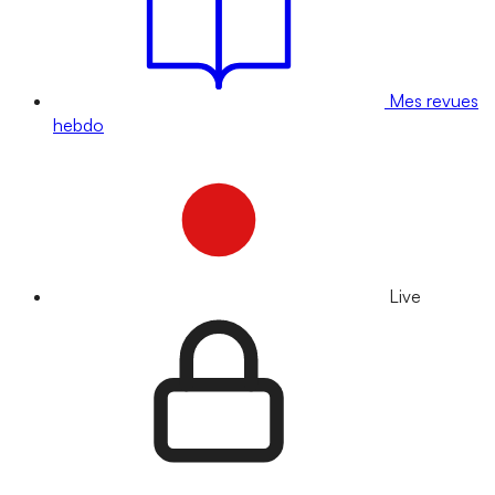
Mes revues
hebdo
Live