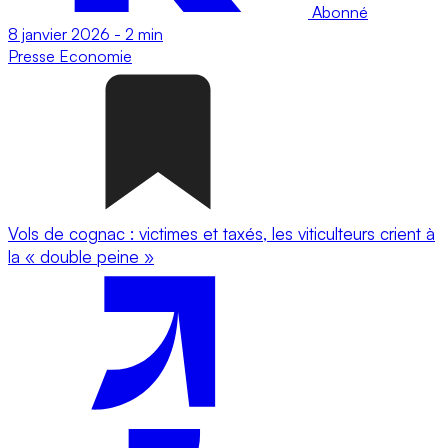
Abonné
8 janvier 2026
-
2 min
Presse
Economie
Vols de cognac : victimes et taxés, les viticulteurs crient à
la « double peine »