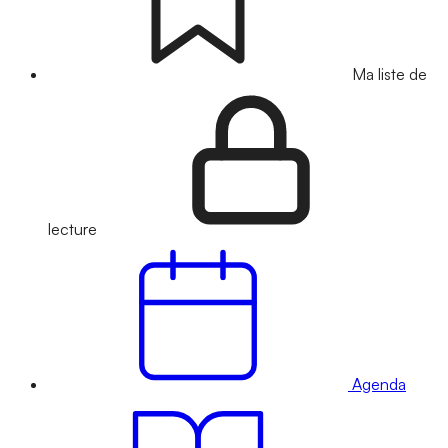
Ma liste de
lecture
Agenda