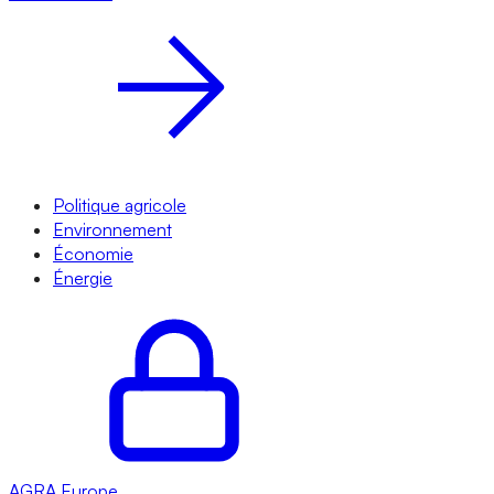
Politique agricole
Environnement
Économie
Énergie
AGRA
Europe