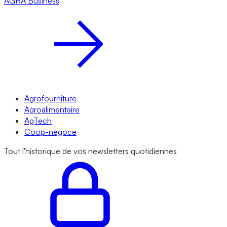
AGRA
Business
Agrofourniture
Agroalimentaire
AgTech
Coop-négoce
Tout l'historique de vos newsletters quotidiennes