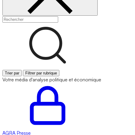
Trier par
Filtrer par rubrique
Votre média d'analyse politique et économique
AGRA
Presse