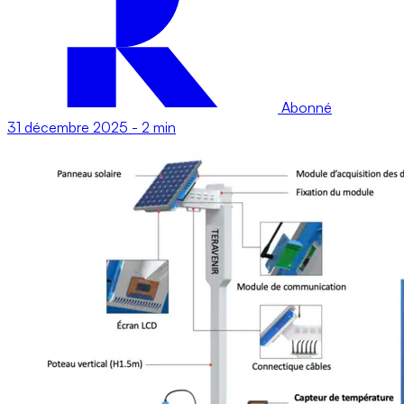
Abonné
31 décembre 2025
-
2 min