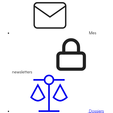
Mes
newsletters
Dossiers