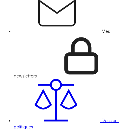
Mes
newsletters
Dossiers
politiques