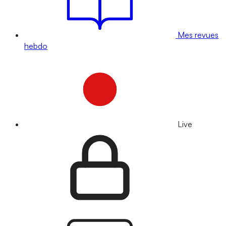
Mes revues
hebdo
Live