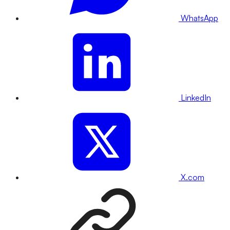
WhatsApp
LinkedIn
X.com