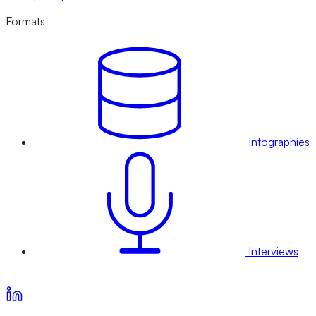
Formats
Infographies
Interviews
Voir nos offres d’abonnement