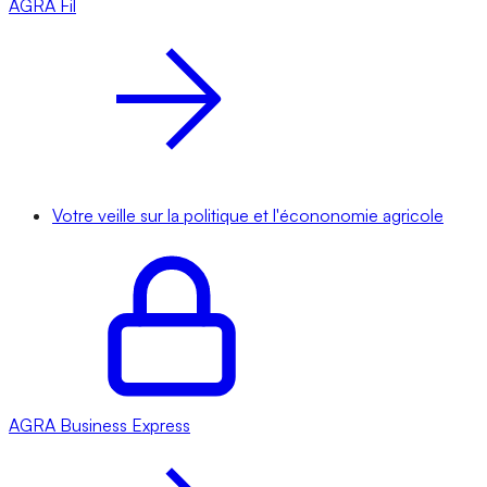
AGRA
Fil
Votre veille sur la politique et l'écononomie agricole
AGRA
Business Express