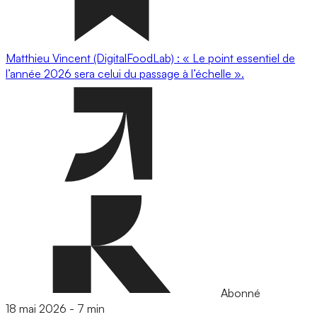
Matthieu Vincent (DigitalFoodLab) : « Le point essentiel de
l’année 2026 sera celui du passage à l’échelle ».
Abonné
18 mai 2026
-
7 min