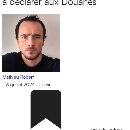
à déclarer aux Douanes
Mathieu Robert
-
25 juillet 2024
-
|
1 min
Liste de lecture