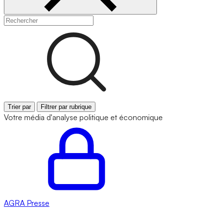
Trier par
Filtrer par rubrique
Votre média d'analyse politique et économique
AGRA
Presse