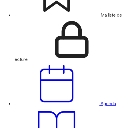
Ma liste de
lecture
Agenda