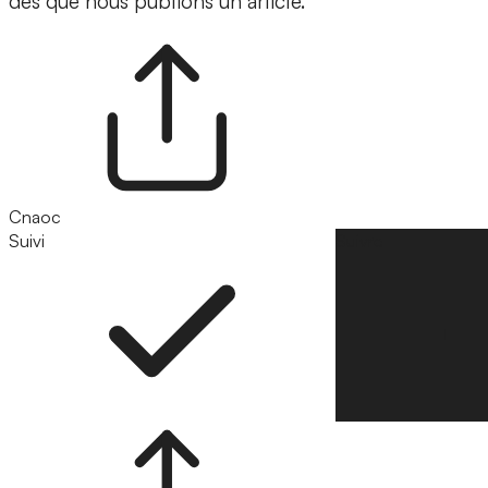
dès que nous publions un article.
Cnaoc
Suivi
Suivre