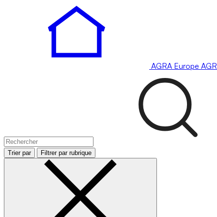
AGRA
Europe
AGR
Trier par
Filtrer par rubrique