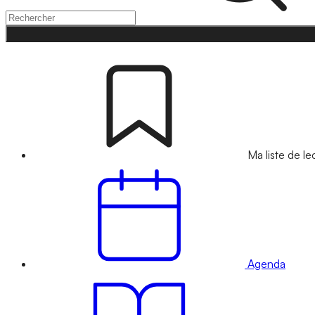
Ma liste de le
Agenda