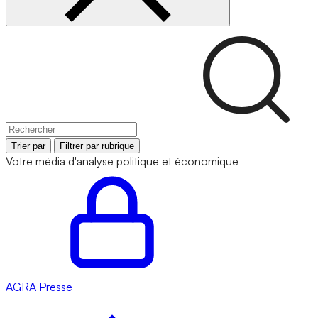
Trier par
Filtrer par rubrique
Votre média d'analyse politique et économique
AGRA
Presse