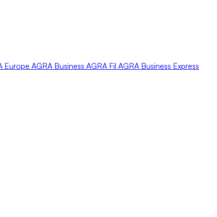
A
Europe
AGRA
Business
AGRA
Fil
AGRA
Business Express