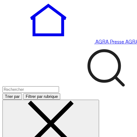
AGRA
Presse
AGR
Trier par
Filtrer par rubrique