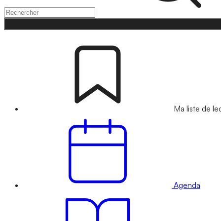
Ma liste de le
Agenda