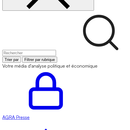
Trier par
Filtrer par rubrique
Votre média d'analyse politique et économique
AGRA
Presse