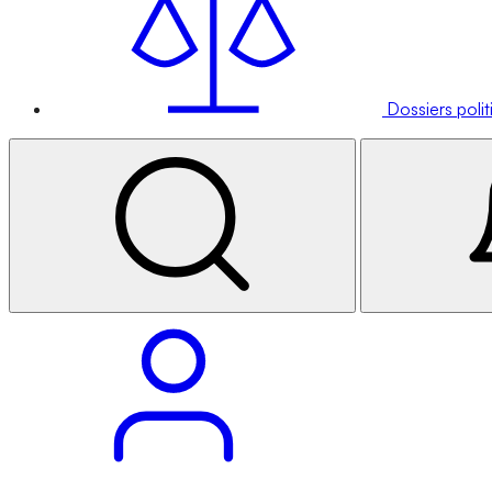
Dossiers poli