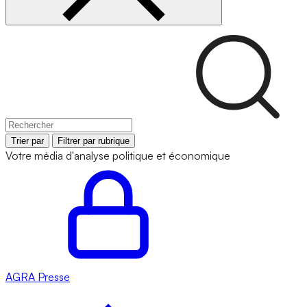
Trier par
Filtrer par rubrique
Votre média d'analyse politique et économique
AGRA
Presse