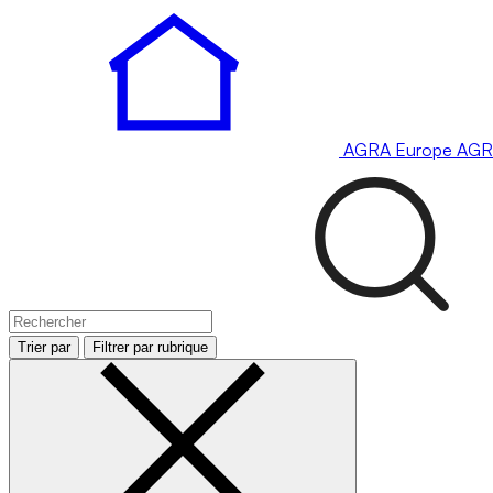
AGRA
Europe
AGR
Trier par
Filtrer par rubrique