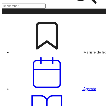
Ma liste de le
Agenda