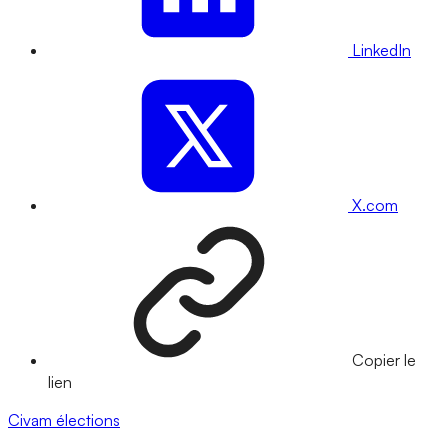
LinkedIn
X.com
Copier le
lien
Civam
élections