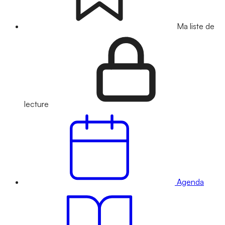
Ma liste de
lecture
Agenda