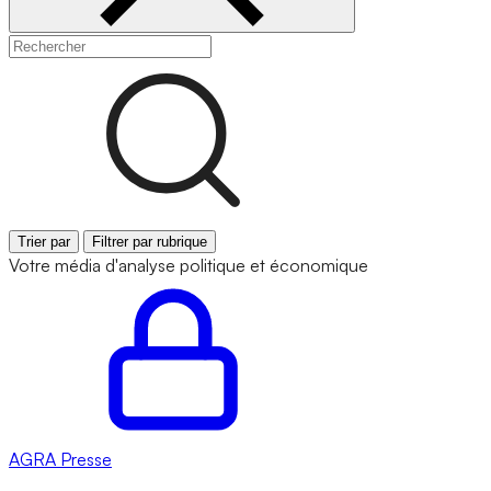
Trier par
Filtrer par rubrique
Votre média d'analyse politique et économique
AGRA
Presse