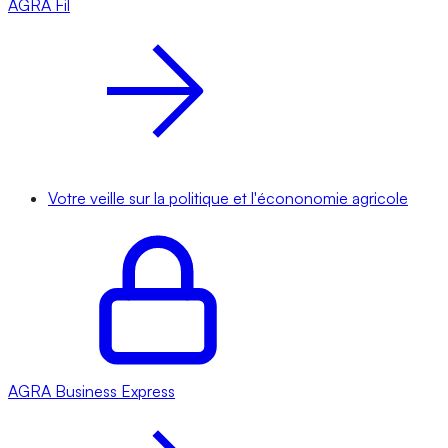
AGRA
Fil
Votre veille sur la politique et l'écononomie agricole
AGRA
Business Express