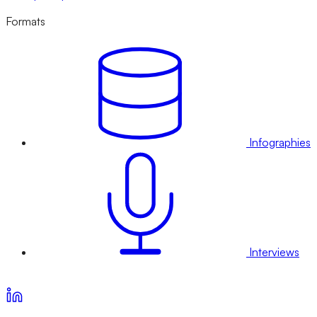
Formats
Infographies
Interviews
Voir nos offres d’abonnement