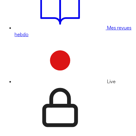
Mes revues
hebdo
Live