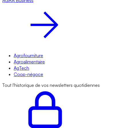
AGRA
Business
Agrofourniture
Agroalimentaire
AgTech
Coop-négoce
Tout l'historique de vos newsletters quotidiennes