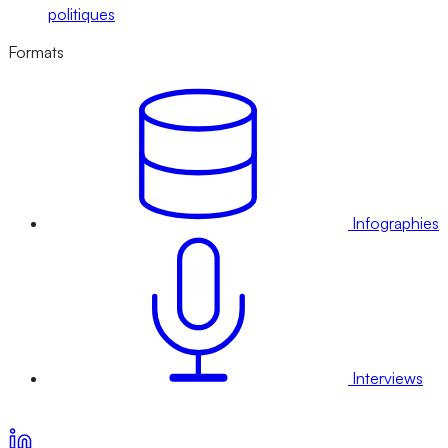
politiques
Formats
Infographies
Interviews
Voir nos offres d’abonnement