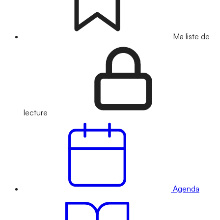
Ma liste de
lecture
Agenda