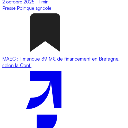
2 octobre 2025
-
1 min
Presse
Politique agricole
MAEC : il manque 39 M€ de financement en Bretagne,
selon la Conf'