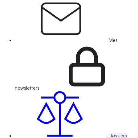
Mes
newsletters
Dossiers