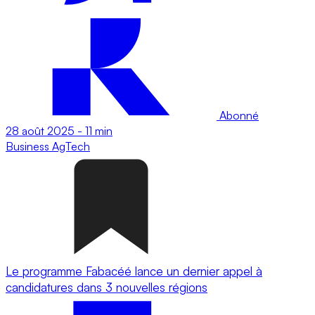
Abonné
28 août 2025
-
11 min
Business
AgTech
Le programme Fabacéé lance un dernier appel à
candidatures dans 3 nouvelles régions