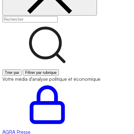
Trier par
Filtrer par rubrique
Votre média d'analyse politique et économique
AGRA
Presse