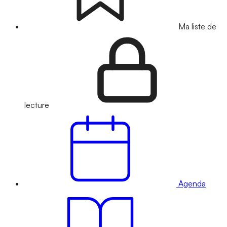
Ma liste de
lecture
Agenda