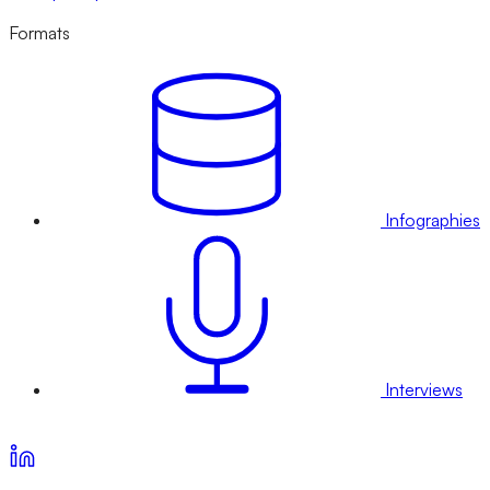
Formats
Infographies
Interviews
Voir nos offres d’abonnement