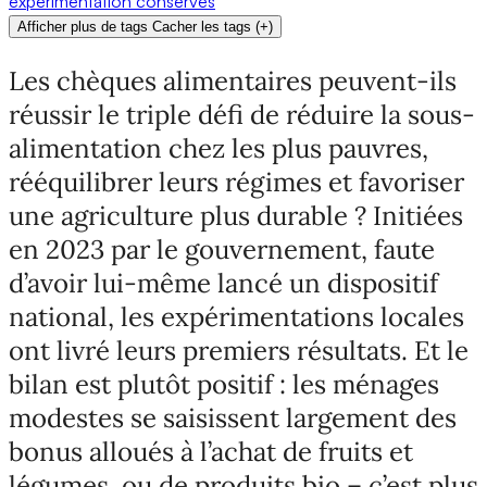
expérimentation
conserves
Afficher plus de tags
Cacher les tags
(
+
)
Les chèques alimentaires peuvent-ils
réussir le triple défi de réduire la sous-
alimentation chez les plus pauvres,
rééquilibrer leurs régimes et favoriser
une agriculture plus durable ? Initiées
en 2023 par le gouvernement, faute
d’avoir lui-même lancé un dispositif
national, les expérimentations locales
ont livré leurs premiers résultats. Et le
bilan est plutôt positif : les ménages
modestes se saisissent largement des
bonus alloués à l’achat de fruits et
légumes, ou de produits bio – c’est plus