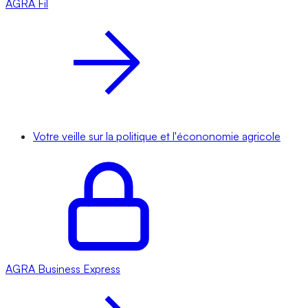
AGRA
Fil
Votre veille sur la politique et l'écononomie agricole
AGRA
Business Express