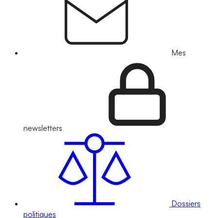
Mes
newsletters
Dossiers
politiques