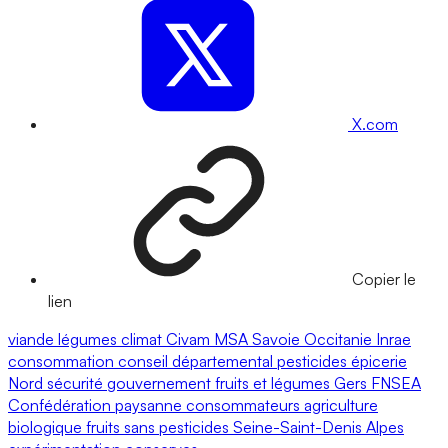
X.com
Copier le
lien
viande
légumes
climat
Civam
MSA
Savoie
Occitanie
Inrae
consommation
conseil départemental
pesticides
épicerie
Nord
sécurité
gouvernement
fruits et légumes
Gers
FNSEA
Confédération paysanne
consommateurs
agriculture
biologique
fruits
sans pesticides
Seine-Saint-Denis
Alpes