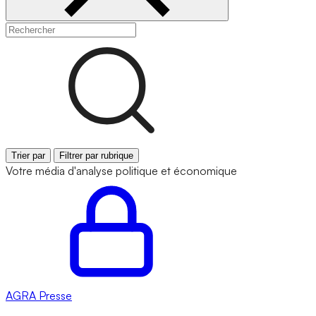
Trier par
Filtrer par rubrique
Votre média d'analyse politique et économique
AGRA
Presse