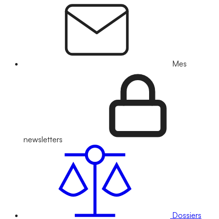
Mes
newsletters
Dossiers