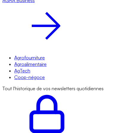
AGRA
Business
Agrofourniture
Agroalimentaire
AgTech
Coop-négoce
Tout l'historique de vos newsletters quotidiennes