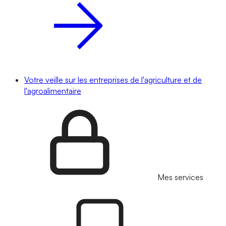
Votre veille sur les entreprises de l'agriculture et de
l'agroalimentaire
Mes services