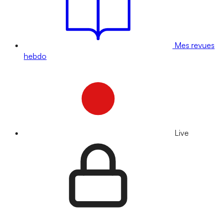
Mes revues
hebdo
Live