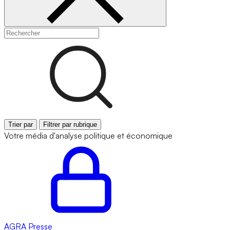
Trier par
Filtrer par rubrique
Votre média d'analyse politique et économique
AGRA
Presse