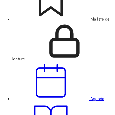
Ma liste de
lecture
Agenda