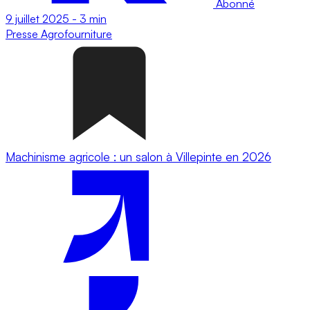
Abonné
9 juillet 2025
-
3 min
Presse
Agrofourniture
Machinisme agricole : un salon à Villepinte en 2026