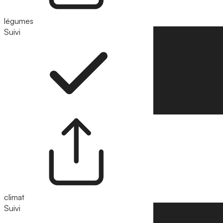
légumes
Suivi
Suivre
climat
Suivi
Suivre