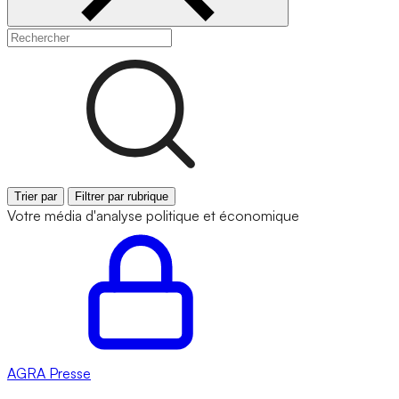
Trier par
Filtrer par rubrique
Votre média d'analyse politique et économique
AGRA
Presse