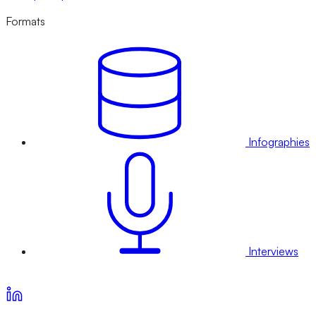
Formats
Infographies
Interviews
Voir nos offres d’abonnement