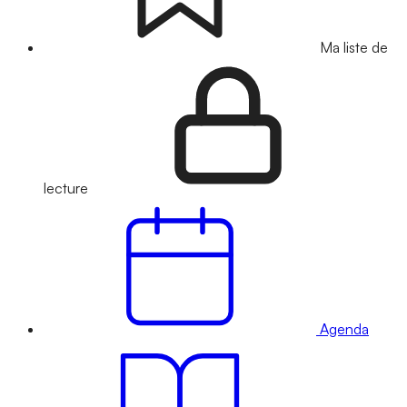
Ma liste de
lecture
Agenda