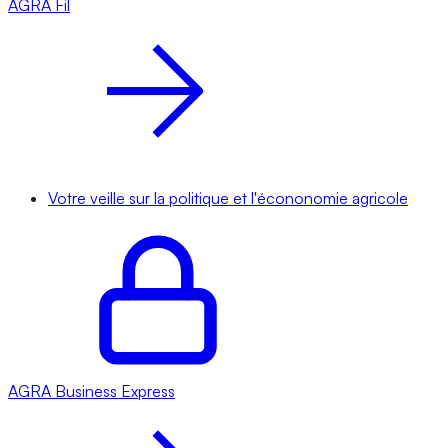
AGRA
Fil
Votre veille sur la politique et l'écononomie agricole
AGRA
Business Express