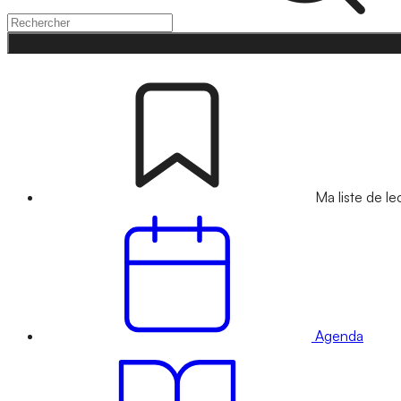
Ma liste de le
Agenda