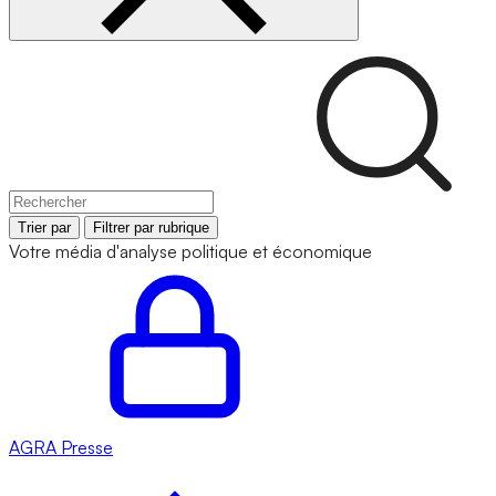
Trier par
Filtrer par rubrique
Votre média d'analyse politique et économique
AGRA
Presse