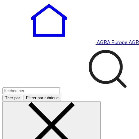
AGRA
Europe
AGR
Trier par
Filtrer par rubrique