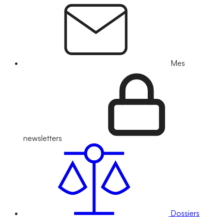
Mes
newsletters
Dossiers