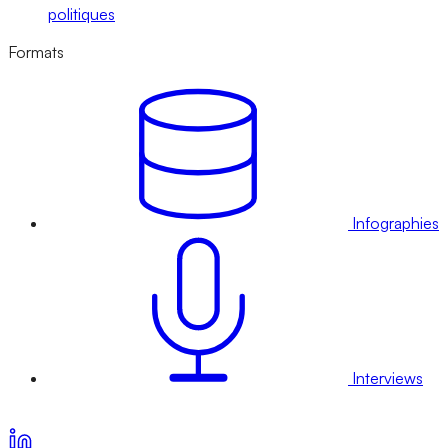
politiques
Formats
Infographies
Interviews
Voir nos offres d’abonnement