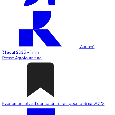
Abonné
31 août 2023
-
1 min
Presse
Agrofourniture
Evènementiel : affluence en retrait pour le Sima 2022