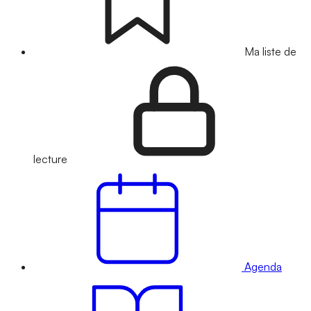
Ma liste de
lecture
Agenda