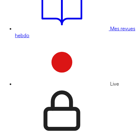
Mes revues
hebdo
Live