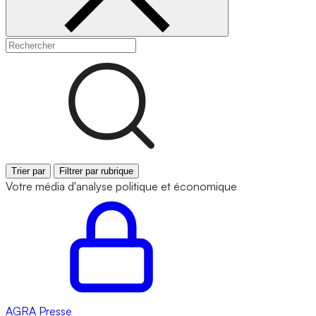
Trier par
Filtrer par rubrique
Votre média d'analyse politique et économique
AGRA
Presse