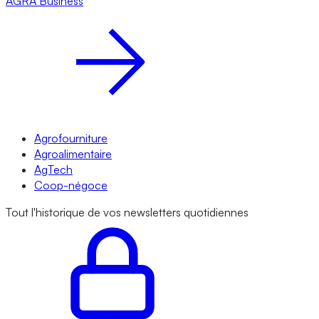
AGRA
Business
Agrofourniture
Agroalimentaire
AgTech
Coop-négoce
Tout l'historique de vos newsletters quotidiennes