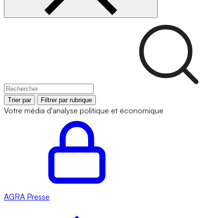
Trier par
Filtrer par rubrique
Votre média d'analyse politique et économique
AGRA
Presse