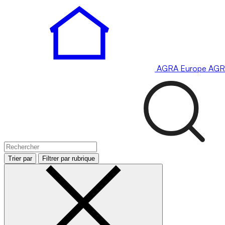
AGRA
Europe
AGR
Trier par
Filtrer par rubrique