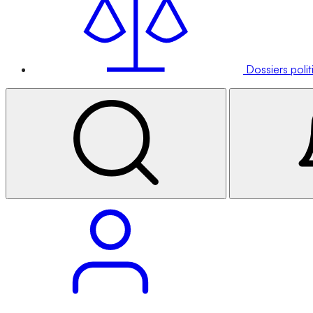
Dossiers poli