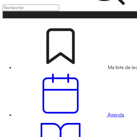
Ma liste de le
Agenda