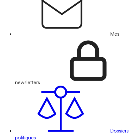
Mes
newsletters
Dossiers
politiques