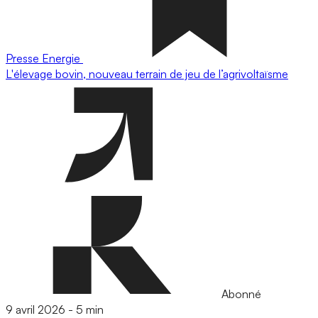
Presse
Energie
L'élevage bovin, nouveau terrain de jeu de l’agrivoltaïsme
Abonné
9 avril 2026
-
5 min