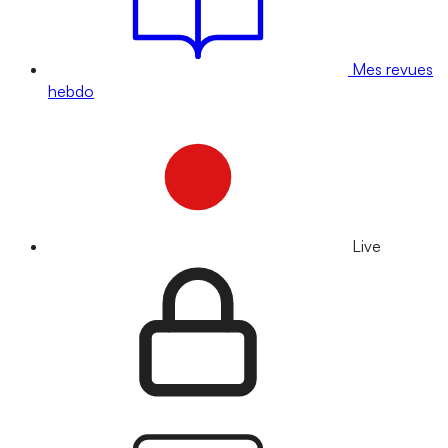
Mes revues
hebdo
Live