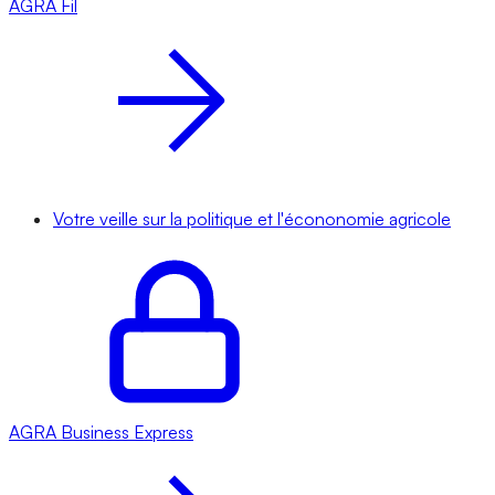
AGRA
Fil
Votre veille sur la politique et l'écononomie agricole
AGRA
Business Express