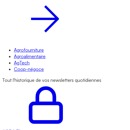
Agrofourniture
Agroalimentaire
AgTech
Coop-négoce
Tout l'historique de vos newsletters quotidiennes