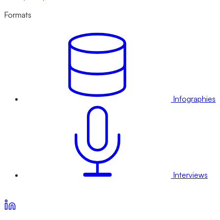
Formats
Infographies
Interviews
Voir nos offres d’abonnement