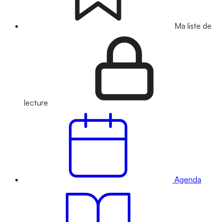
Ma liste de
lecture
Agenda