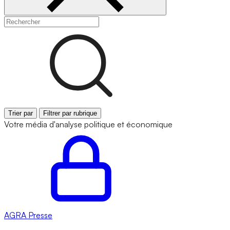
Trier par
Filtrer par rubrique
Votre média d'analyse politique et économique
AGRA
Presse