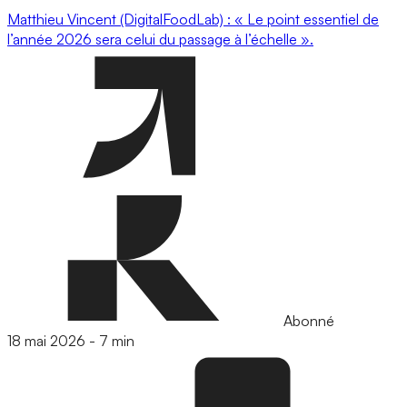
Matthieu Vincent (DigitalFoodLab) : « Le point essentiel de
l’année 2026 sera celui du passage à l’échelle ».
Abonné
18 mai 2026
-
7 min