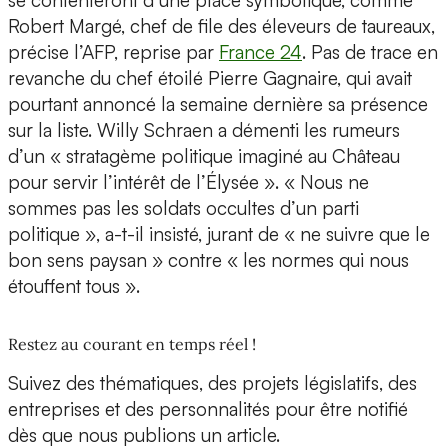
se contenteront d’une place symbolique, comme
Robert Margé, chef de file des éleveurs de taureaux,
précise l’AFP, reprise par
France 24
. Pas de trace en
revanche du chef étoilé Pierre Gagnaire, qui avait
pourtant annoncé la semaine dernière sa présence
sur la liste. Willy Schraen a démenti les rumeurs
d’un « stratagème politique imaginé au Château
pour servir l’intérêt de l’Élysée ». « Nous ne
sommes pas les soldats occultes d’un parti
politique », a-t-il insisté, jurant de « ne suivre que le
bon sens paysan » contre « les normes qui nous
étouffent tous ».
Restez au courant en temps réel !
Suivez des thématiques, des projets législatifs, des
entreprises et des personnalités pour être notifié
dès que nous publions un article.