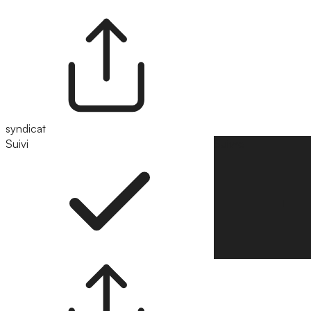
syndicat
Suivi
Suivre