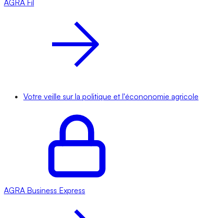
AGRA
Fil
Votre veille sur la politique et l'écononomie agricole
AGRA
Business Express