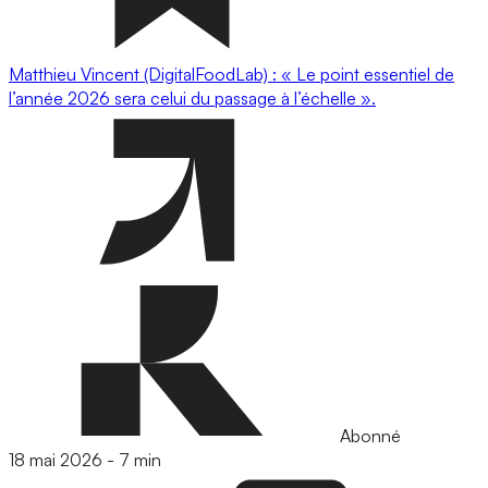
Matthieu Vincent (DigitalFoodLab) : « Le point essentiel de
l’année 2026 sera celui du passage à l’échelle ».
Abonné
18 mai 2026
-
7 min