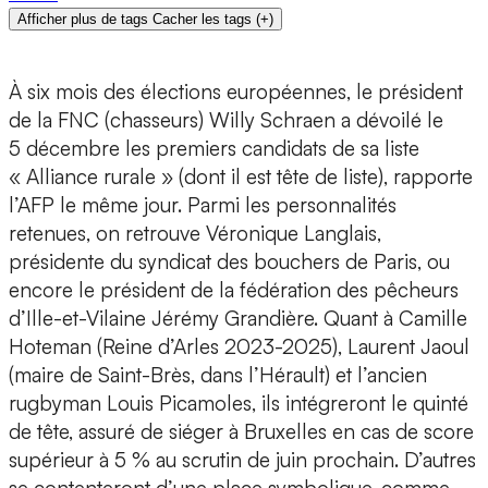
Afficher plus de tags
Cacher les tags
(
+
)
À six mois des élections européennes, le président
de la FNC (chasseurs) Willy Schraen a dévoilé le
5 décembre les premiers candidats de sa liste
« Alliance rurale » (dont il est tête de liste), rapporte
l’AFP le même jour. Parmi les personnalités
retenues, on retrouve Véronique Langlais,
présidente du syndicat des bouchers de Paris, ou
encore le président de la fédération des pêcheurs
d’Ille-et-Vilaine Jérémy Grandière. Quant à Camille
Hoteman (Reine d’Arles 2023-2025), Laurent Jaoul
(maire de Saint-Brès, dans l’Hérault) et l’ancien
rugbyman Louis Picamoles, ils intégreront le quinté
de tête, assuré de siéger à Bruxelles en cas de score
supérieur à 5 % au scrutin de juin prochain. D’autres