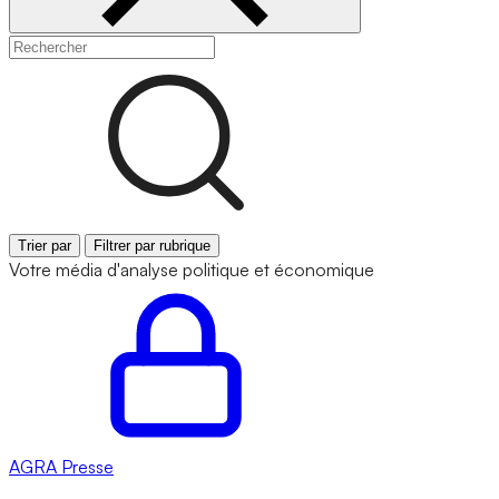
Trier par
Filtrer par rubrique
Votre média d'analyse politique et économique
AGRA
Presse