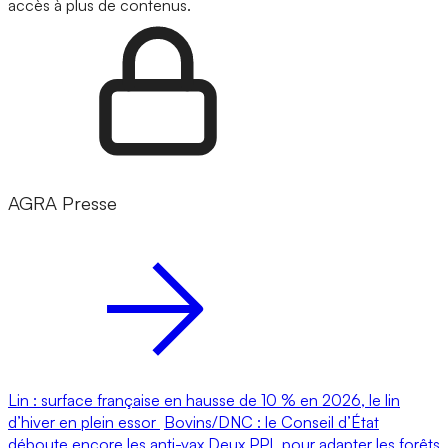
accès à plus de contenus.
AGRA Presse
Lin : surface française en hausse de 10 % en 2026, le lin
d’hiver en plein essor
Bovins/DNC : le Conseil d’État
déboute encore les anti-vax
Deux PPL pour adapter les forêts