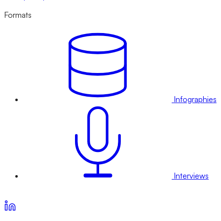
Formats
Infographies
Interviews
Voir nos offres d’abonnement