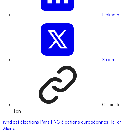
LinkedIn
X.com
Copier le
lien
syndicat
élections
Paris
FNC
élections européennes
Ille-et-
Vilaine