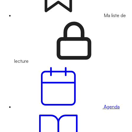
Ma liste de
lecture
Agenda