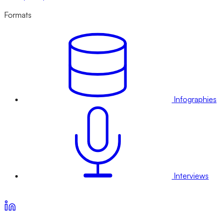
Formats
Infographies
Interviews
Voir nos offres d’abonnement