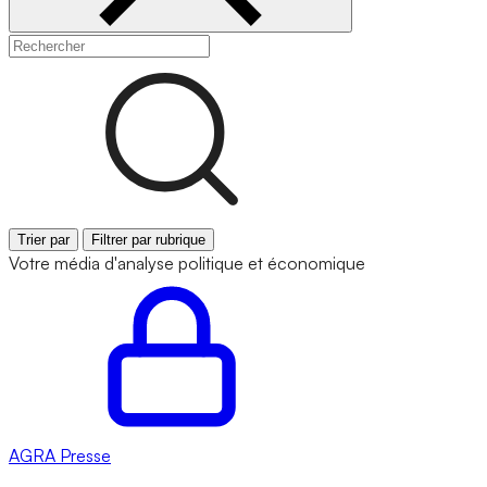
Trier par
Filtrer par rubrique
Votre média d'analyse politique et économique
AGRA
Presse