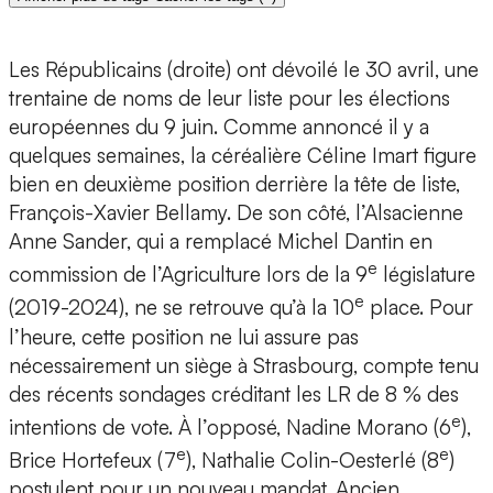
Les Républicains (droite) ont dévoilé le 30 avril, une
trentaine de noms de leur liste pour les élections
européennes du 9 juin. Comme annoncé il y a
quelques semaines, la céréalière Céline Imart figure
bien en deuxième position derrière la tête de liste,
François-Xavier Bellamy. De son côté, l’Alsacienne
Anne Sander, qui a remplacé Michel Dantin en
e
commission de l’Agriculture lors de la 9
législature
e
(2019-2024), ne se retrouve qu’à la 10
place. Pour
l’heure, cette position ne lui assure pas
nécessairement un siège à Strasbourg, compte tenu
des récents sondages créditant les LR de 8 % des
e
intentions de vote. À l’opposé, Nadine Morano (6
),
e
e
Brice Hortefeux (7
), Nathalie Colin-Oesterlé (8
)
postulent pour un nouveau mandat. Ancien