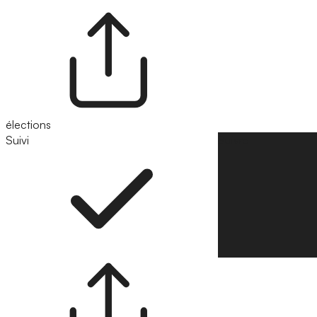
élections
Suivi
Suivre