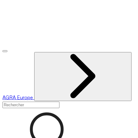
AGRA
Europe