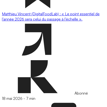
Matthieu Vincent (DigitalFoodLab) : « Le point essentiel de
l’année 2026 sera celui du passage à l’échelle ».
Abonné
18 mai 2026
-
7 min