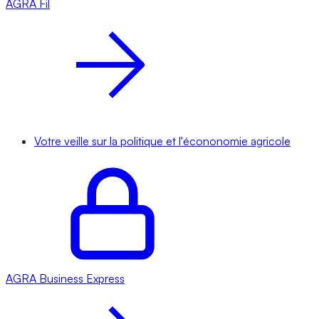
AGRA
Fil
Votre veille sur la politique et l'écononomie agricole
AGRA
Business Express