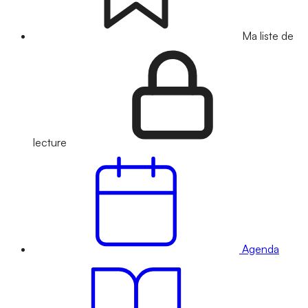
Ma liste de
lecture
Agenda