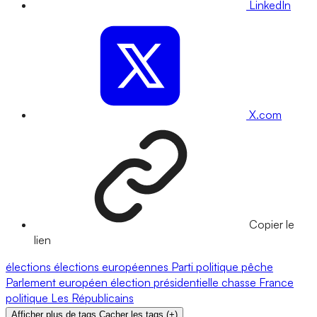
LinkedIn
X.com
Copier le
lien
élections
élections européennes
Parti politique
pêche
Parlement européen
élection présidentielle
chasse
France
politique
Les Républicains
Afficher plus de tags
Cacher les tags
(
+
)