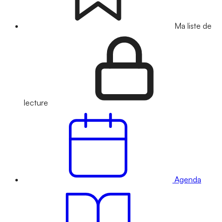
Ma liste de
lecture
Agenda