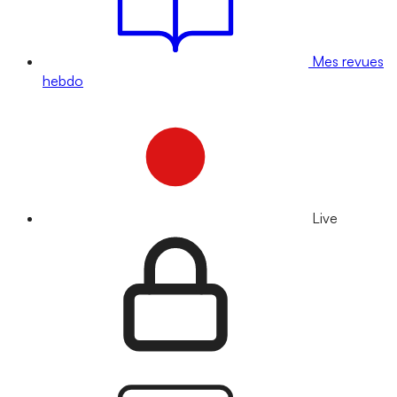
Mes revues
hebdo
Live