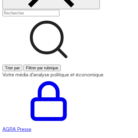
Trier par
Filtrer par rubrique
Votre média d'analyse politique et économique
AGRA
Presse