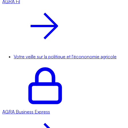
AGRA
Fil
Votre veille sur la politique et l'écononomie agricole
AGRA
Business Express