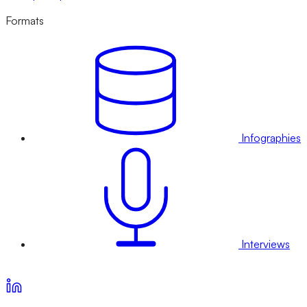
Formats
Infographies
Interviews
Voir nos offres d’abonnement