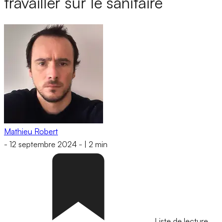
travailler sur le sanitaire
Mathieu Robert
-
12 septembre 2024
-
|
2 min
Liste de lecture