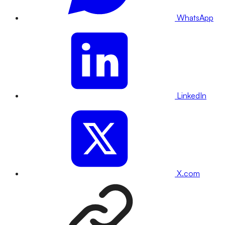
WhatsApp
LinkedIn
X.com