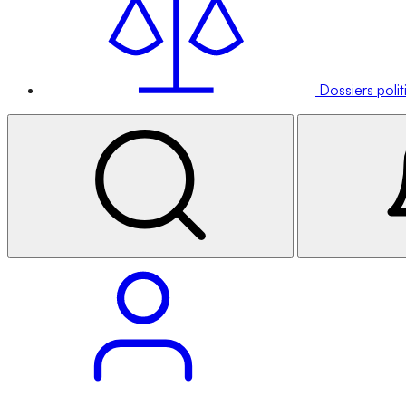
Dossiers poli