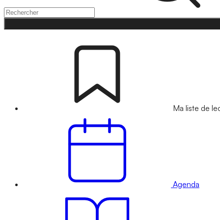
Ma liste de le
Agenda