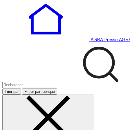
AGRA
Presse
AGR
Trier par
Filtrer par rubrique