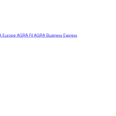
A
Europe
AGRA
Fil
AGRA
Business Express