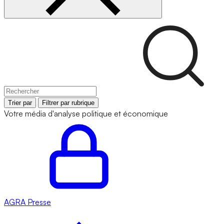
Trier par
Filtrer par rubrique
Votre média d'analyse politique et économique
AGRA
Presse