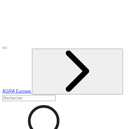
AGRA
Europe