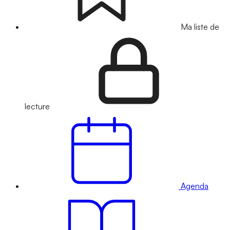
Ma liste de
lecture
Agenda