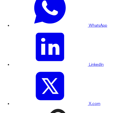
WhatsApp
LinkedIn
X.com