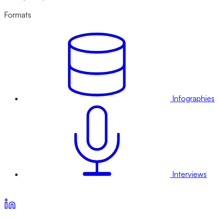
Formats
Infographies
Interviews
Voir nos offres d’abonnement