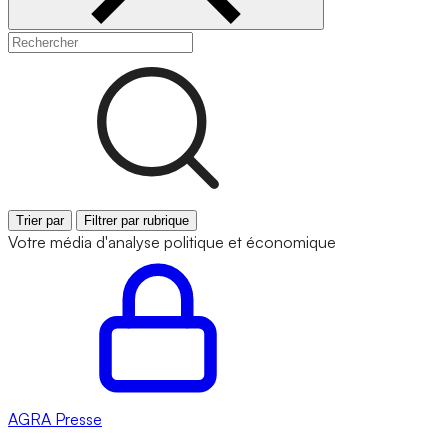
Trier par
Filtrer par rubrique
Votre média d'analyse politique et économique
AGRA
Presse