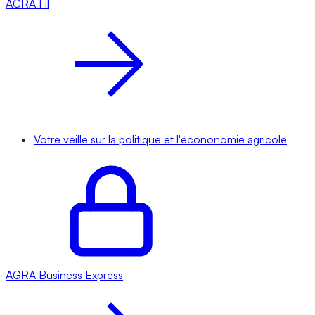
AGRA
Fil
Votre veille sur la politique et l'écononomie agricole
AGRA
Business Express