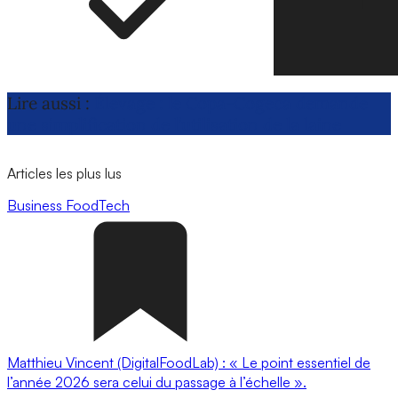
Lire aussi :
Élevage : le Copa-Cogeca demande
une simplification de l’utilisation de la laine
Articles les plus lus
Business
FoodTech
Matthieu Vincent (DigitalFoodLab) : « Le point essentiel de
l’année 2026 sera celui du passage à l’échelle ».