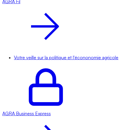
AGRA
Fil
Votre veille sur la politique et l'écononomie agricole
AGRA
Business Express