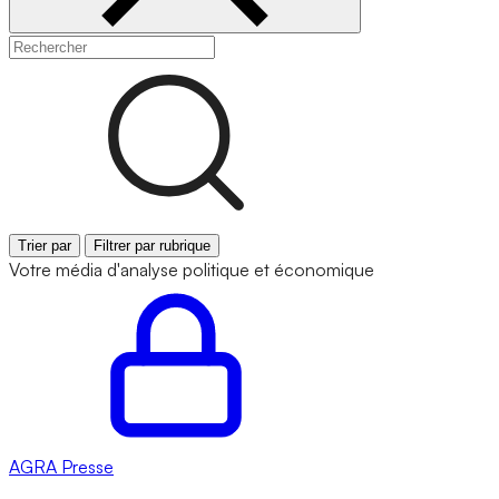
Trier par
Filtrer par rubrique
Votre média d'analyse politique et économique
AGRA
Presse