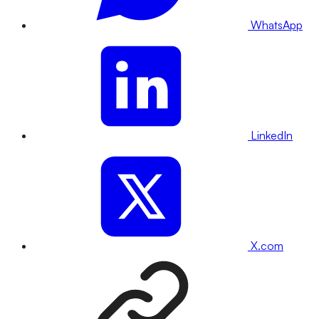
WhatsApp
LinkedIn
X.com