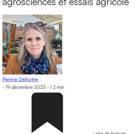
agrosciences et essais agricole
Perrine Delfortrie
-
19 décembre 2023
-
|
2 min
Liste de lecture