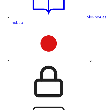
Mes revues
hebdo
Live