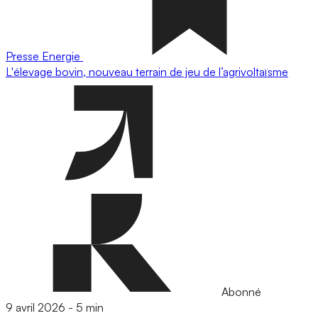
Presse
Energie
L'élevage bovin, nouveau terrain de jeu de l’agrivoltaïsme
Abonné
9 avril 2026
-
5 min