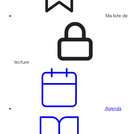
Ma liste de
lecture
Agenda