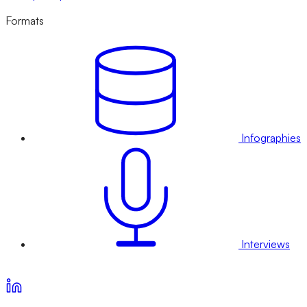
Formats
Infographies
Interviews
Voir nos offres d’abonnement