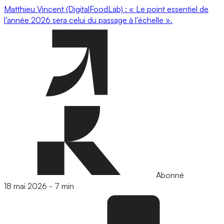
Matthieu Vincent (DigitalFoodLab) : « Le point essentiel de
l’année 2026 sera celui du passage à l’échelle ».
Abonné
18 mai 2026
-
7 min