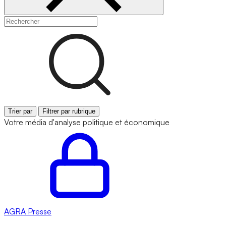
Trier par
Filtrer par rubrique
Votre média d'analyse politique et économique
AGRA
Presse