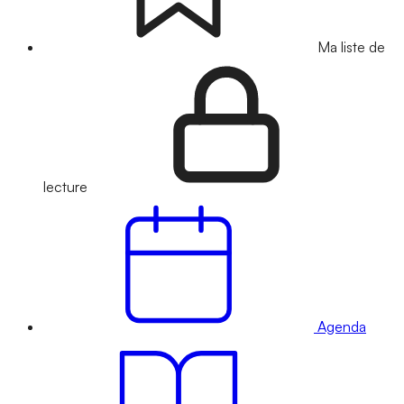
Ma liste de
lecture
Agenda