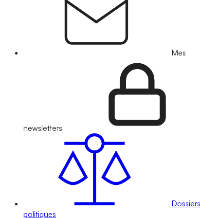
Mes
newsletters
Dossiers
politiques