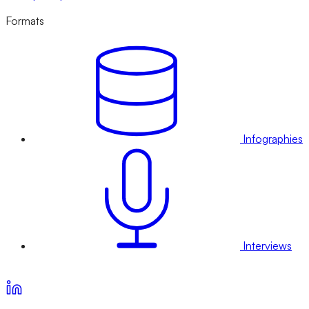
Formats
Infographies
Interviews
Voir nos offres d’abonnement