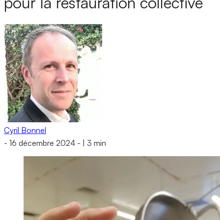
pour la restauration collective
Cyril Bonnel
-
16 décembre 2024
-
|
3 min