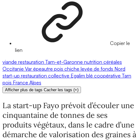
Copier le
lien
viande
restauration
Tarn-et-Garonne
nutrition
céréales
Occitanie
Var
épeautre
pois chiche
levée de fonds
Nord
start-up
restauration collective
Egalim
blé
coopérative
Tarn
pois
France
Alpes
Afficher plus de tags
Cacher les tags
(
+
)
La start-up Fayo prévoit d’écouler une
cinquantaine de tonnes de ses
produits végétaux, dans le cadre d’une
démarche de valorisation des graines à