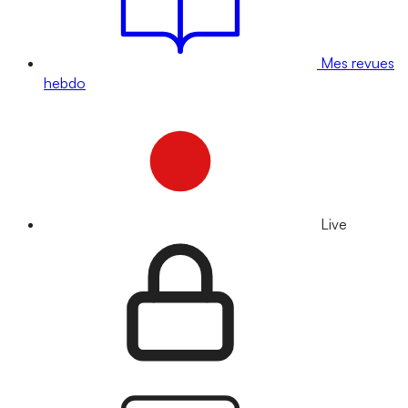
Mes revues
hebdo
Live