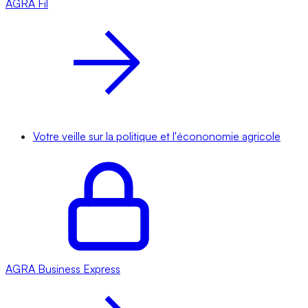
AGRA
Fil
Votre veille sur la politique et l'écononomie agricole
AGRA
Business Express