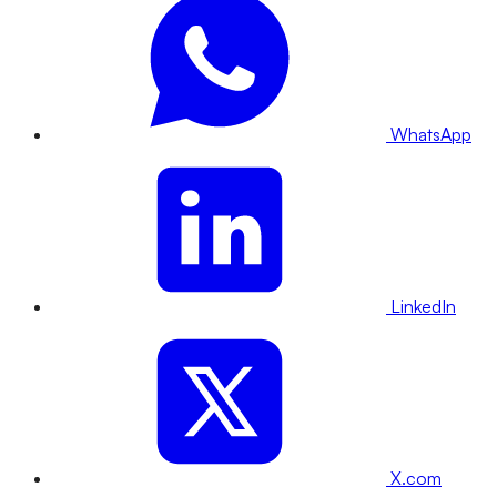
WhatsApp
LinkedIn
X.com