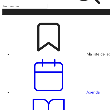
Ma liste de le
Agenda