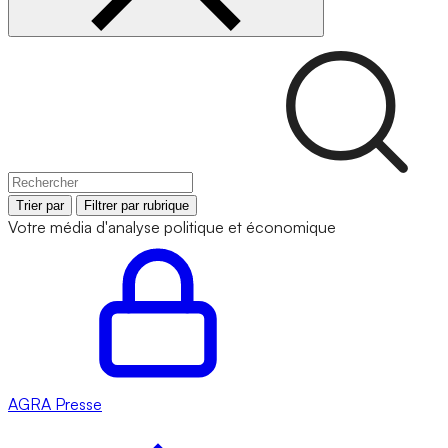
Trier par
Filtrer par rubrique
Votre média d'analyse politique et économique
AGRA
Presse