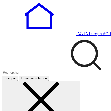
AGRA
Europe
AGR
Trier par
Filtrer par rubrique