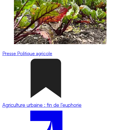
Presse
Politique agricole
Agriculture urbaine : fin de l’euphorie