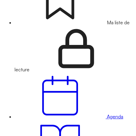
Ma liste de
lecture
Agenda