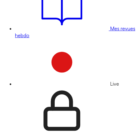
Mes revues
hebdo
Live