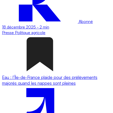
Abonné
18 décembre 2025
-
2 min
Presse
Politique agricole
Eau : l’Île-de-France plaide pour des prélèvements
majorés quand les nappes sont pleines