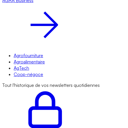
AGRA
Business
Agrofourniture
Agroalimentaire
AgTech
Coop-négoce
Tout l'historique de vos newsletters quotidiennes