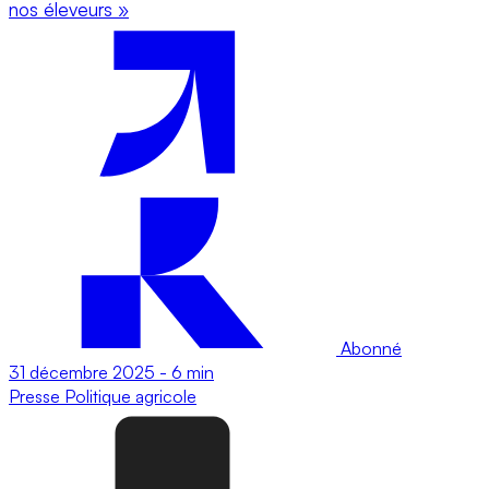
nos éleveurs »
Abonné
31 décembre 2025
-
6 min
Presse
Politique agricole