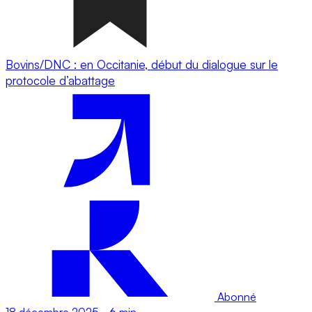
Bovins/DNC : en Occitanie, début du dialogue sur le
protocole d’abattage
Abonné
18 décembre 2025
-
6 min