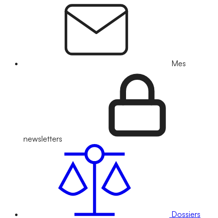
Mes
newsletters
Dossiers