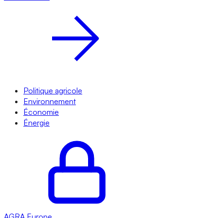
Politique agricole
Environnement
Économie
Énergie
AGRA
Europe