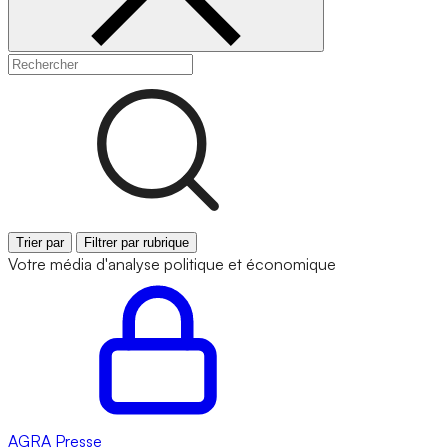
Trier par
Filtrer par rubrique
Votre média d'analyse politique et économique
AGRA
Presse