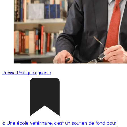
Presse
Politique agricole
« Une école vétérinaire, c’est un soutien de fond pour