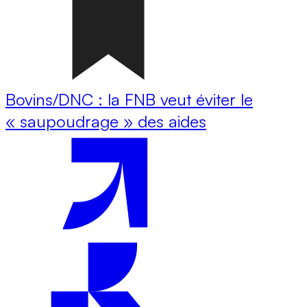
Bovins/DNC : la FNB veut éviter le
« saupoudrage » des aides