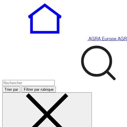
AGRA
Europe
AGR
Trier par
Filtrer par rubrique