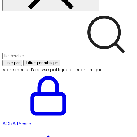
Trier par
Filtrer par rubrique
Votre média d'analyse politique et économique
AGRA
Presse