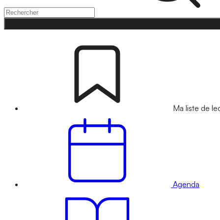
Ma liste de le
Agenda