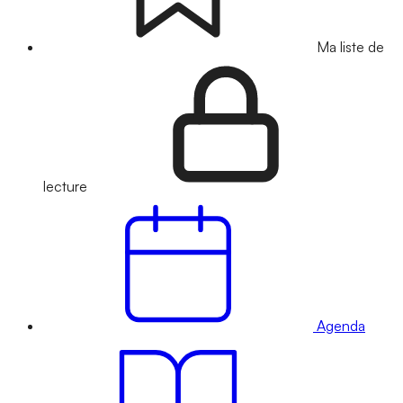
Ma liste de
lecture
Agenda