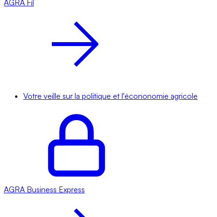
AGRA
Fil
Votre veille sur la politique et l'écononomie agricole
AGRA
Business Express