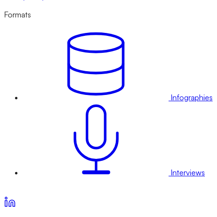
Formats
Infographies
Interviews
Voir nos offres d’abonnement