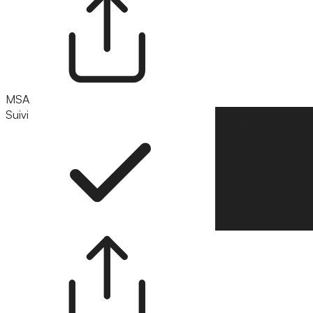
MSA
Suivi
Suivre