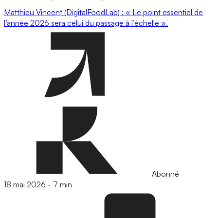
Matthieu Vincent (DigitalFoodLab) : « Le point essentiel de
l’année 2026 sera celui du passage à l’échelle ».
Abonné
18 mai 2026
-
7 min