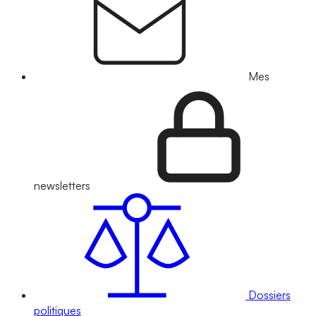
Mes
newsletters
Dossiers
politiques