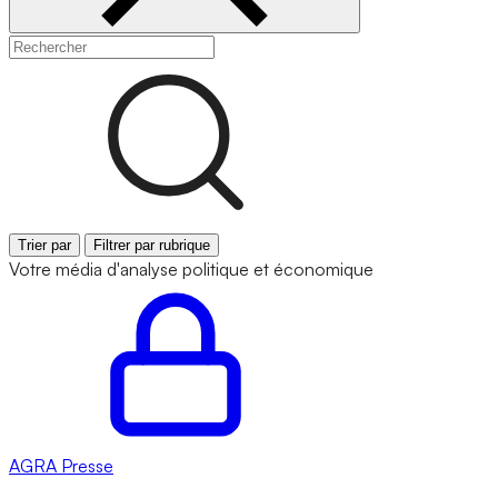
Trier par
Filtrer par rubrique
Votre média d'analyse politique et économique
AGRA
Presse