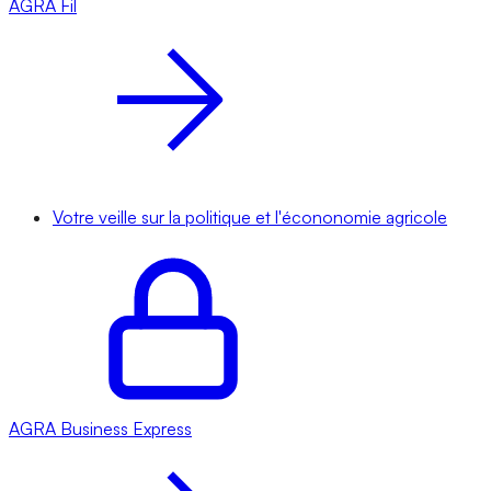
AGRA
Fil
Votre veille sur la politique et l'écononomie agricole
AGRA
Business Express