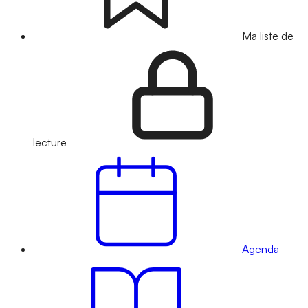
Ma liste de
lecture
Agenda