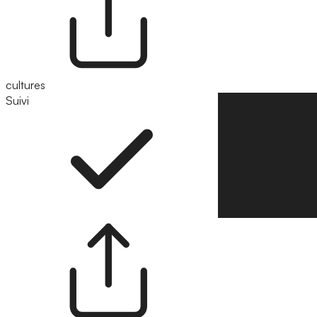
cultures
Suivi
Suivre