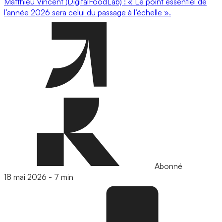
Matthieu Vincent (DigitalFoodLab) : « Le point essentiel de
l’année 2026 sera celui du passage à l’échelle ».
Abonné
18 mai 2026
-
7 min