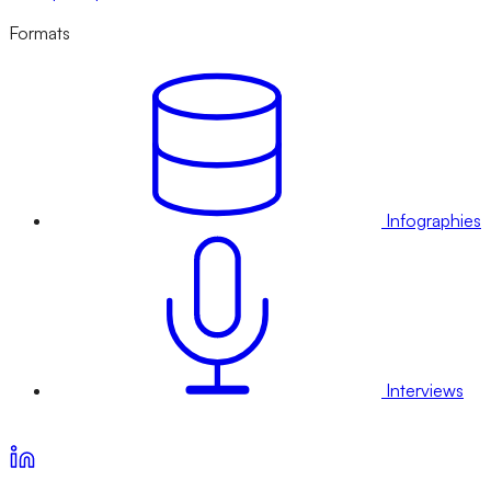
Formats
Infographies
Interviews
Voir nos offres d’abonnement