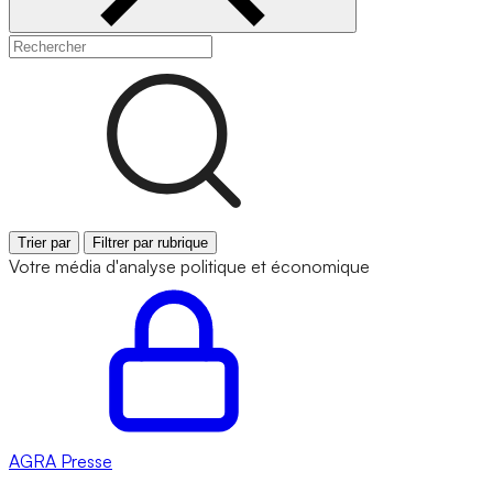
Trier par
Filtrer par rubrique
Votre média d'analyse politique et économique
AGRA
Presse