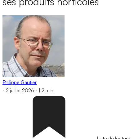
ses produits horticoles
Philippe Gautier
-
2 juillet 2026
-
|
2 min
Liste de lecture