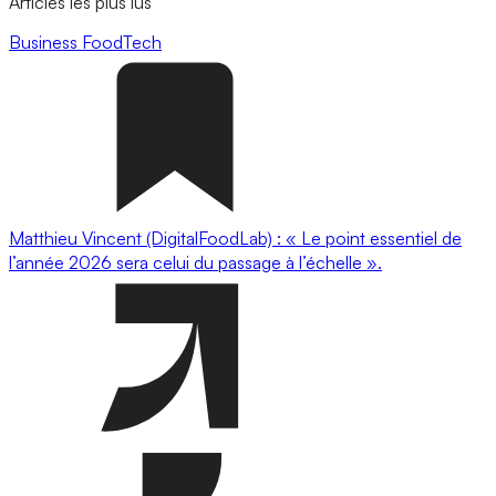
Articles les plus lus
Business
FoodTech
Matthieu Vincent (DigitalFoodLab) : « Le point essentiel de
l’année 2026 sera celui du passage à l’échelle ».