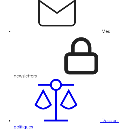
Mes
newsletters
Dossiers
politiques