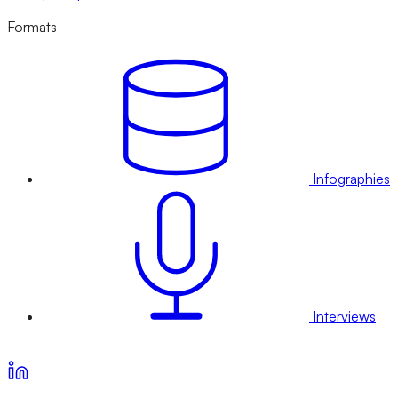
Formats
Infographies
Interviews
Voir nos offres d’abonnement