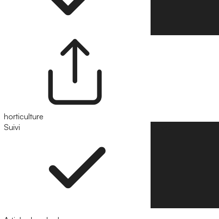
horticulture
Suivi
Suivre