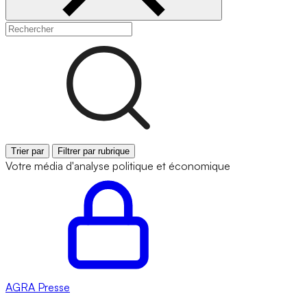
Trier par
Filtrer par rubrique
Votre média d'analyse politique et économique
AGRA
Presse