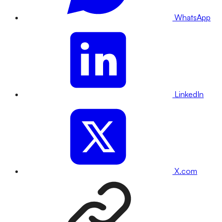
WhatsApp
LinkedIn
X.com