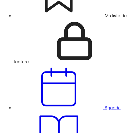
Ma liste de
lecture
Agenda