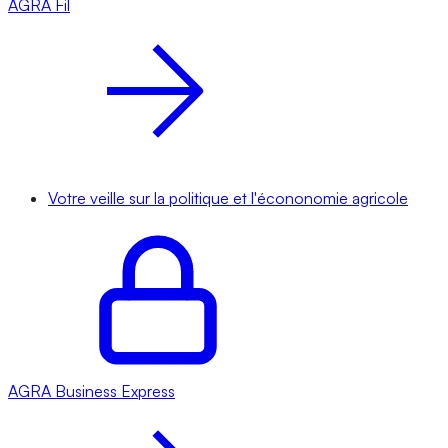
AGRA
Fil
Votre veille sur la politique et l'écononomie agricole
AGRA
Business Express