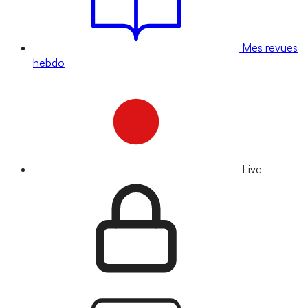
Mes revues
hebdo
Live