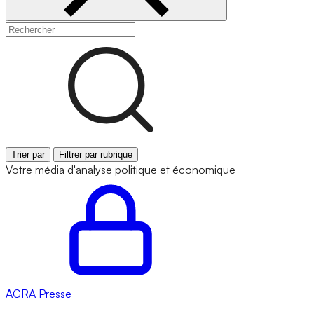
Trier par
Filtrer par rubrique
Votre média d'analyse politique et économique
AGRA
Presse