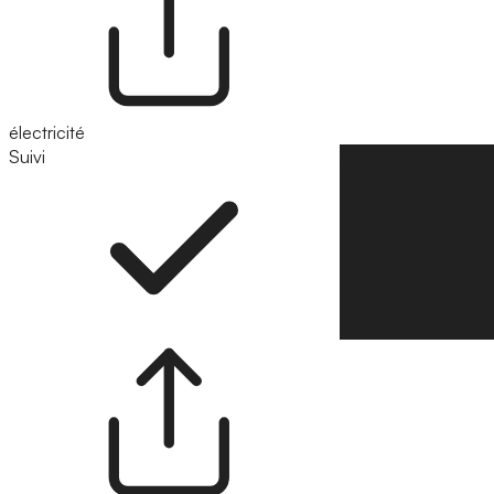
électricité
Suivi
Suivre