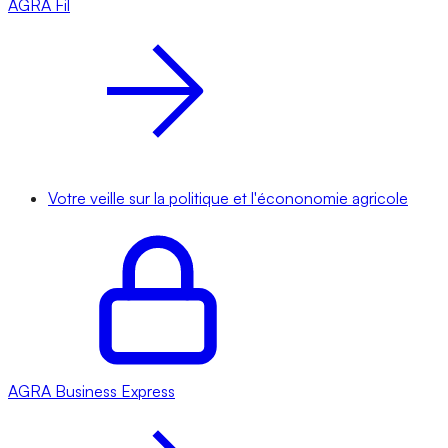
AGRA
Fil
Votre veille sur la politique et l'écononomie agricole
AGRA
Business Express