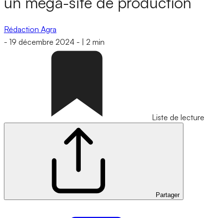
un méga-site de production
Rédaction Agra
-
19 décembre 2024
-
|
2 min
Liste de lecture
Partager