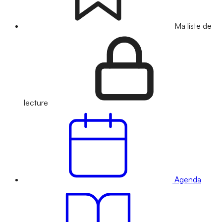
Ma liste de
lecture
Agenda