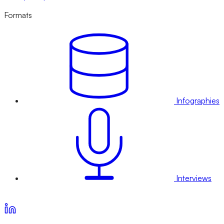
Formats
Infographies
Interviews
Voir nos offres d’abonnement