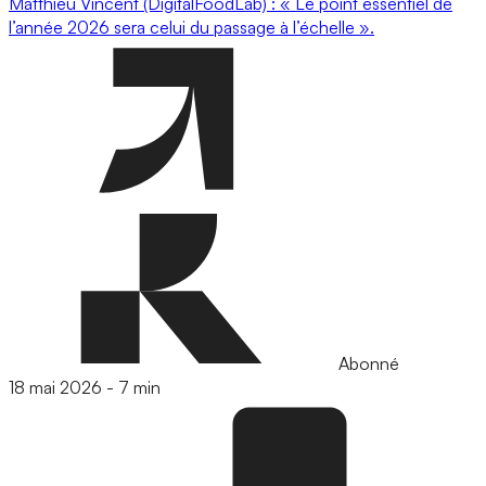
Matthieu Vincent (DigitalFoodLab) : « Le point essentiel de
l’année 2026 sera celui du passage à l’échelle ».
Abonné
18 mai 2026
-
7 min