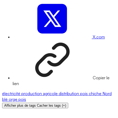
X.com
Copier le
lien
électricité
production agricole
distribution
pois chiche
Nord
blé
orge
pois
Afficher plus de tags
Cacher les tags
(
+
)