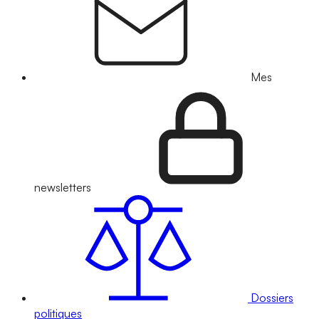
Mes
newsletters
Dossiers
politiques