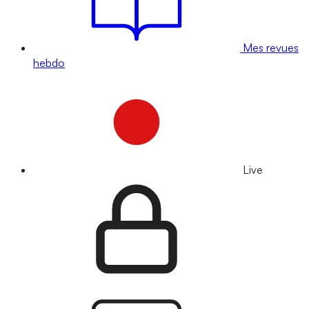
Mes revues
hebdo
Live