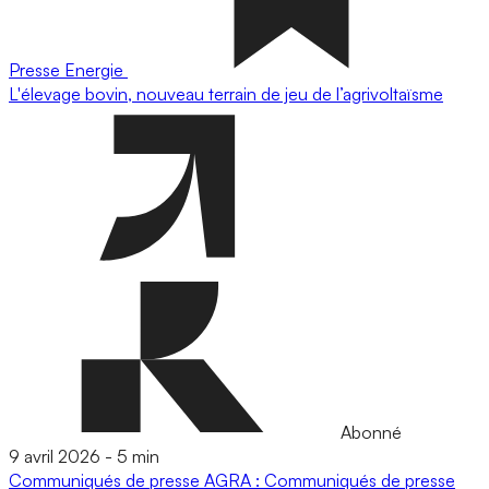
Presse
Energie
L'élevage bovin, nouveau terrain de jeu de l’agrivoltaïsme
Abonné
9 avril 2026
-
5 min
Communiqués de presse
AGRA : Communiqués de presse