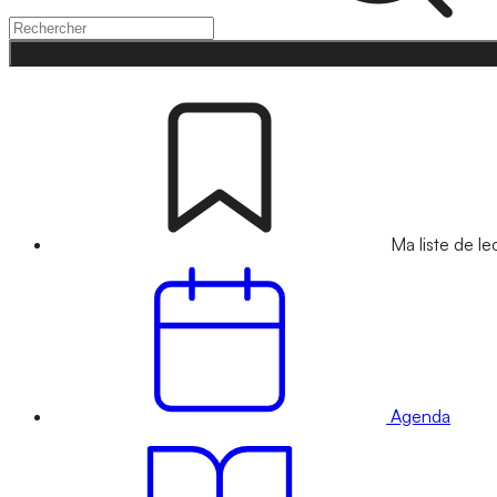
Ma liste de le
Agenda