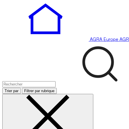
AGRA
Europe
AGR
Trier par
Filtrer par rubrique