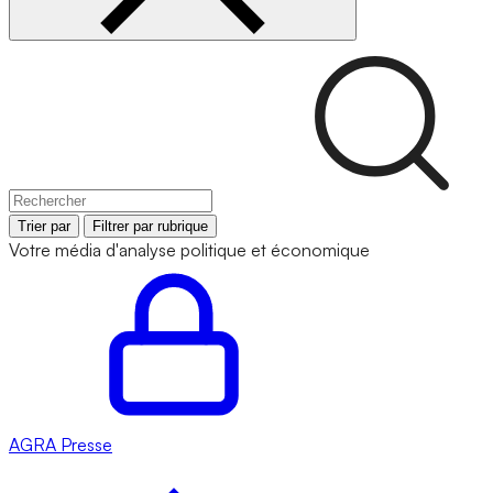
Trier par
Filtrer par rubrique
Votre média d'analyse politique et économique
AGRA
Presse