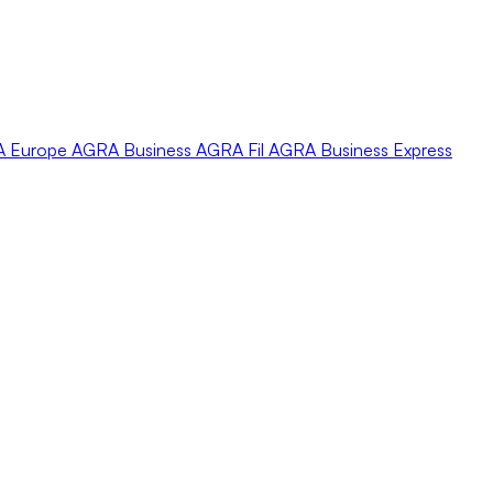
A
Europe
AGRA
Business
AGRA
Fil
AGRA
Business Express