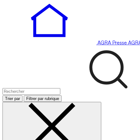
AGRA
Presse
AGR
Trier par
Filtrer par rubrique