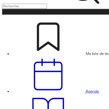
Ma liste de le
Agenda