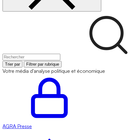
Trier par
Filtrer par rubrique
Votre média d'analyse politique et économique
AGRA
Presse