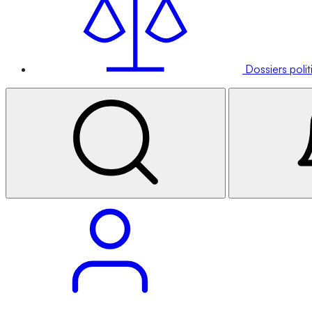
Dossiers poli