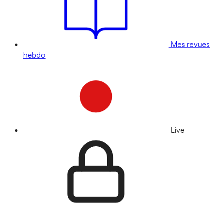
Mes revues
hebdo
Live