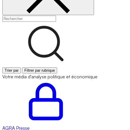
Trier par
Filtrer par rubrique
Votre média d'analyse politique et économique
AGRA
Presse