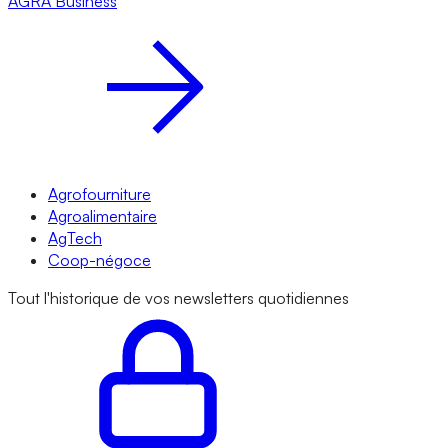
AGRA
Business
Agrofourniture
Agroalimentaire
AgTech
Coop-négoce
Tout l'historique de vos newsletters quotidiennes