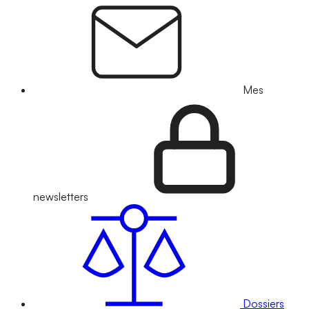
Mes
newsletters
Dossiers