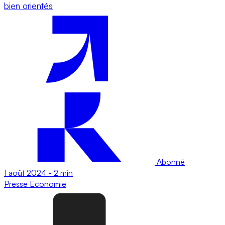
bien orientés
Abonné
1 août 2024
-
2 min
Presse
Economie