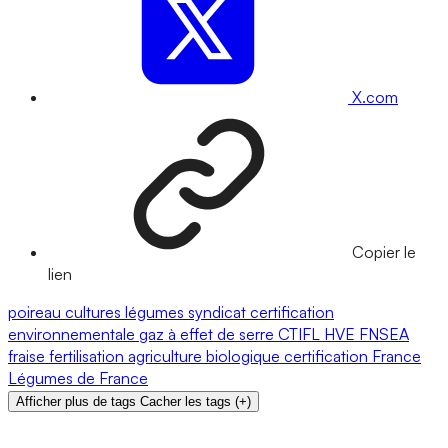
X.com
Copier le
lien
poireau
cultures
légumes
syndicat
certification
environnementale
gaz à effet de serre
CTIFL
HVE
FNSEA
fraise
fertilisation
agriculture biologique
certification
France
Légumes de France
Afficher plus de tags
Cacher les tags
(
+
)