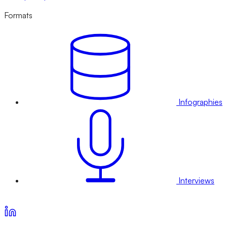
Formats
Infographies
Interviews
Voir nos offres d’abonnement