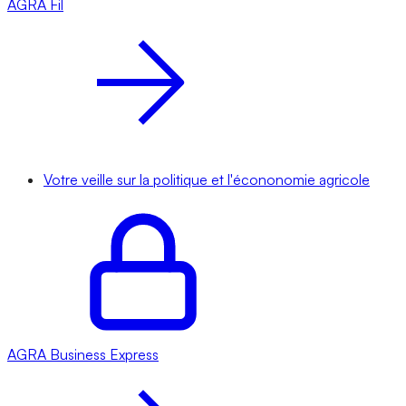
AGRA
Fil
Votre veille sur la politique et l'écononomie agricole
AGRA
Business Express