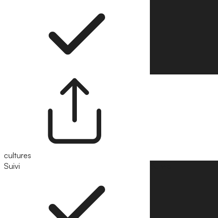
cultures
Suivi
Suivre