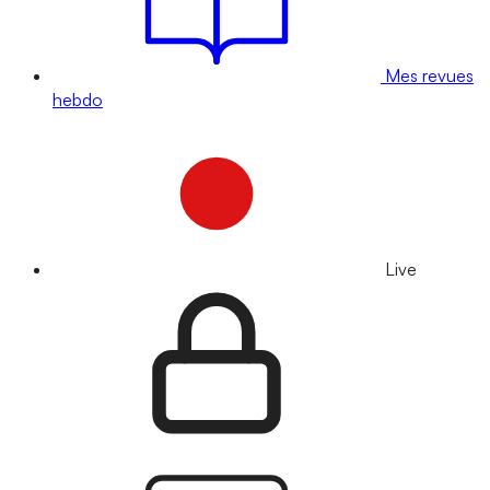
Mes revues
hebdo
Live