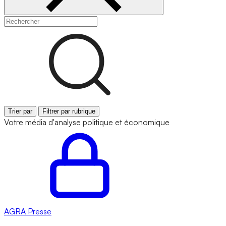
Trier par
Filtrer par rubrique
Votre média d'analyse politique et économique
AGRA
Presse