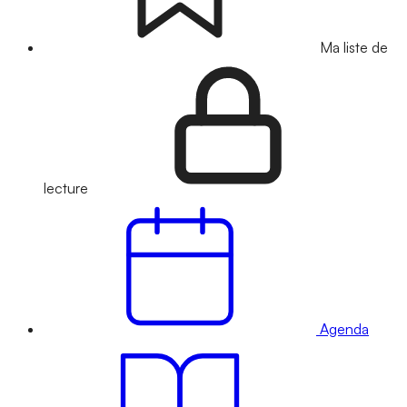
Ma liste de
lecture
Agenda