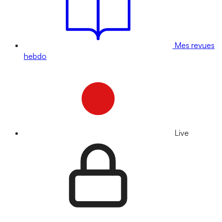
Mes revues
hebdo
Live