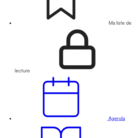
Ma liste de
lecture
Agenda