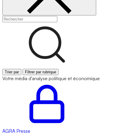
Trier par
Filtrer par rubrique
Votre média d'analyse politique et économique
AGRA
Presse