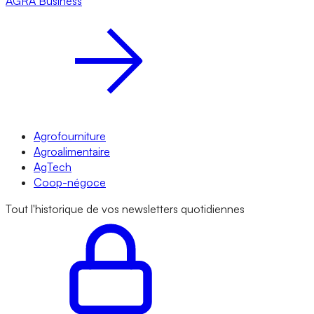
AGRA
Business
Agrofourniture
Agroalimentaire
AgTech
Coop-négoce
Tout l'historique de vos newsletters quotidiennes