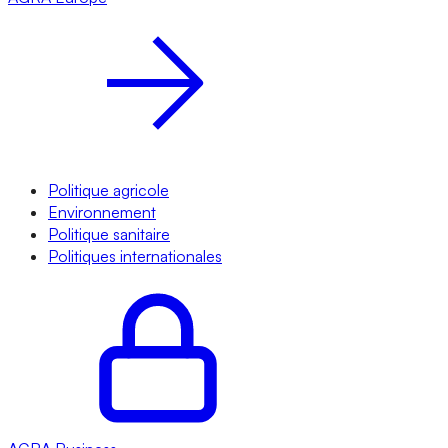
Politique agricole
Environnement
Politique sanitaire
Politiques internationales