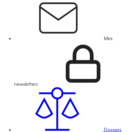
Mes
newsletters
Dossiers