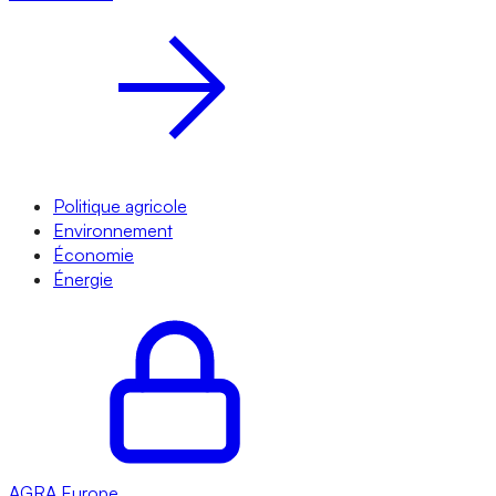
Politique agricole
Environnement
Économie
Énergie
AGRA
Europe