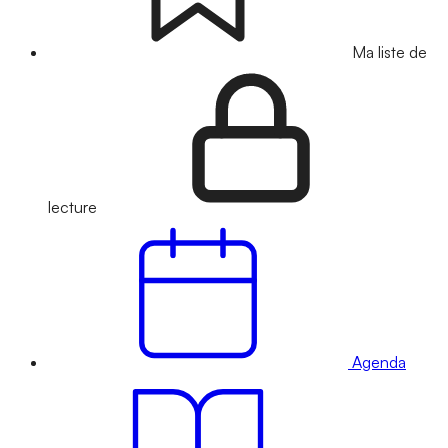
Ma liste de
lecture
Agenda