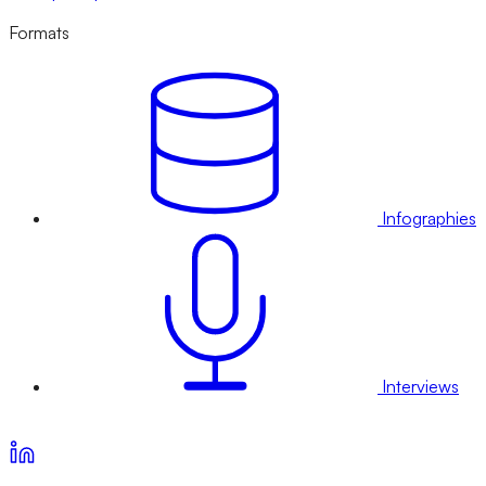
Formats
Infographies
Interviews
Voir nos offres d’abonnement