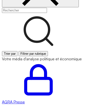
Trier par
Filtrer par rubrique
Votre média d'analyse politique et économique
AGRA
Presse