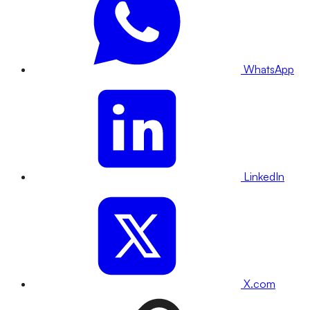
WhatsApp
LinkedIn
X.com