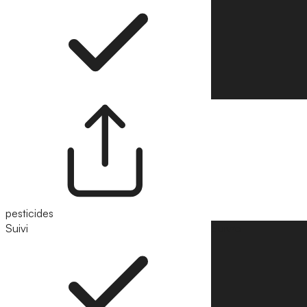
pesticides
Suivi
Suivre