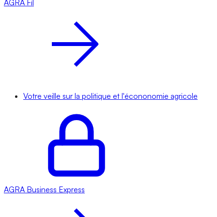
AGRA
Fil
Votre veille sur la politique et l'écononomie agricole
AGRA
Business Express