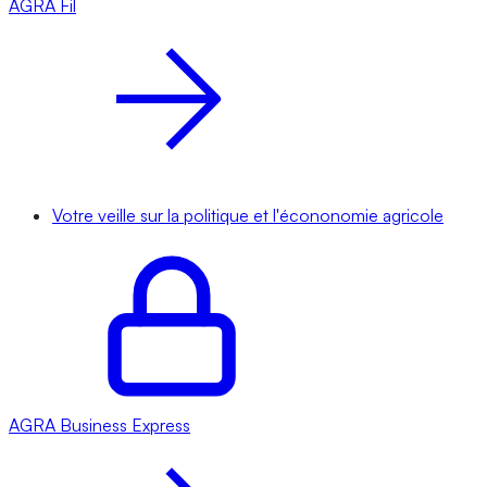
AGRA
Fil
Votre veille sur la politique et l'écononomie agricole
AGRA
Business Express