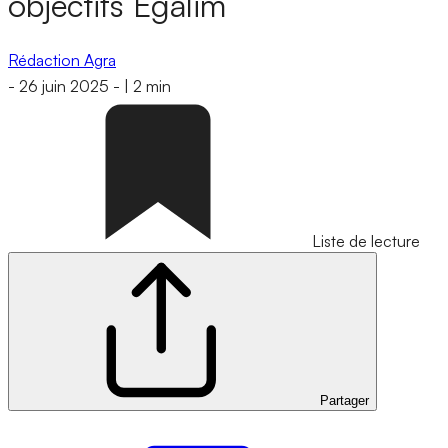
objectifs Egalim
Rédaction Agra
-
26 juin 2025
-
|
2 min
Liste de lecture
Partager