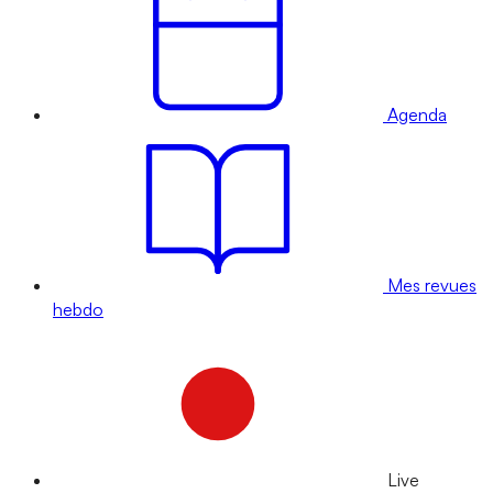
Agenda
Mes revues
hebdo
Live