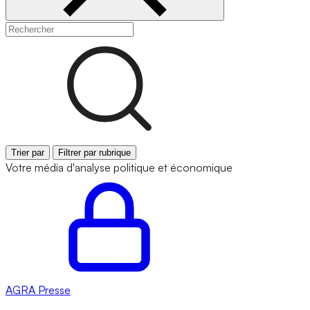
Trier par
Filtrer par rubrique
Votre média d'analyse politique et économique
AGRA
Presse