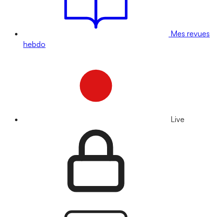
Mes revues
hebdo
Live