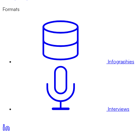
Formats
Infographies
Interviews
Voir nos offres d’abonnement