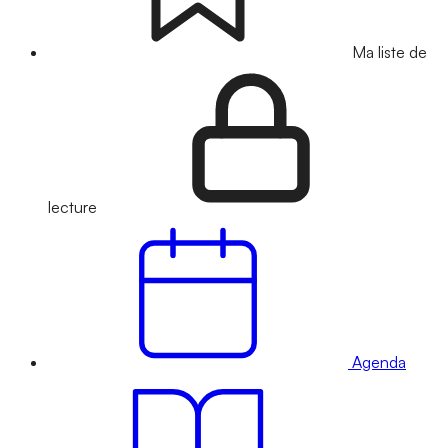
Ma liste de
lecture
Agenda