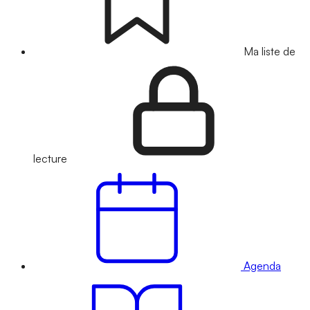
Ma liste de
lecture
Agenda