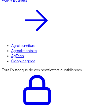
AGRA
Business
Agrofourniture
Agroalimentaire
AgTech
Coop-négoce
Tout l'historique de vos newsletters quotidiennes