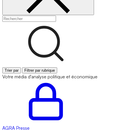
Trier par
Filtrer par rubrique
Votre média d'analyse politique et économique
AGRA
Presse