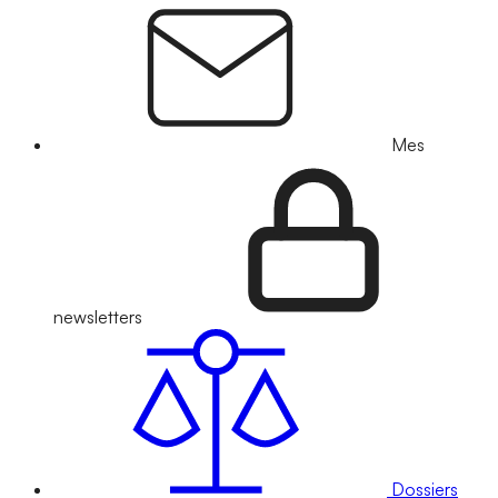
Mes
newsletters
Dossiers