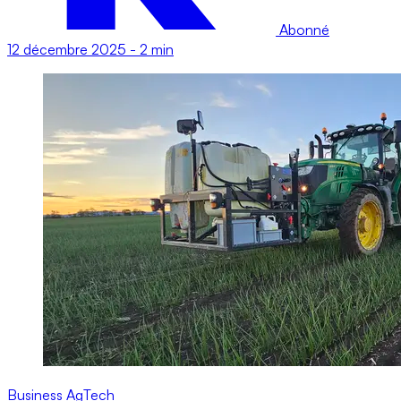
Abonné
12 décembre 2025
-
2 min
Business
AgTech