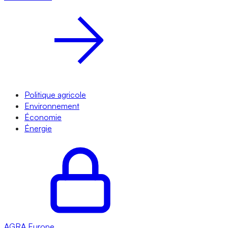
Politique agricole
Environnement
Économie
Énergie
AGRA
Europe