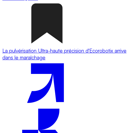
La pulvérisation Ultra-haute précision d'Ecorobotix arrive
dans le maraîchage