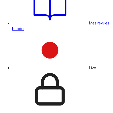
Mes revues
hebdo
Live