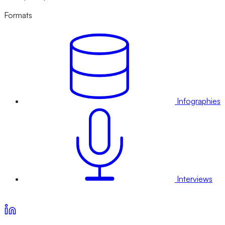
Formats
Infographies
Interviews
Voir nos offres d’abonnement