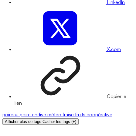
LinkedIn
X.com
Copier le
lien
poireau
poire
endive
météo
fraise
fruits
coopérative
Afficher plus de tags
Cacher les tags
(
+
)