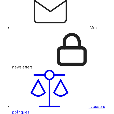
Mes
newsletters
Dossiers
politiques