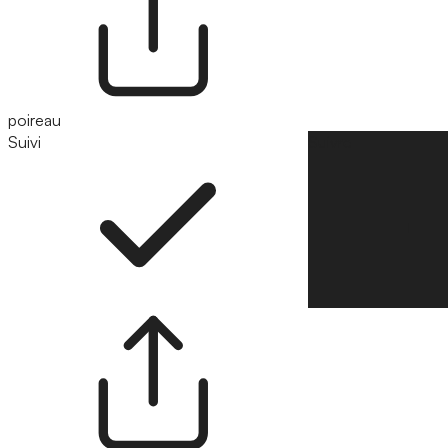
poireau
Suivi
Suivre