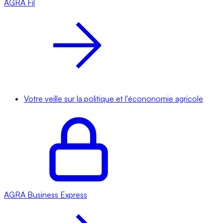
AGRA
Fil
Votre veille sur la politique et l'écononomie agricole
AGRA
Business Express