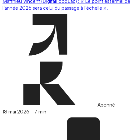
Matthieu Vincent (DigitalFoodLab) : « Le point essentiel de
l’année 2026 sera celui du passage à l’échelle ».
Abonné
18 mai 2026
-
7 min