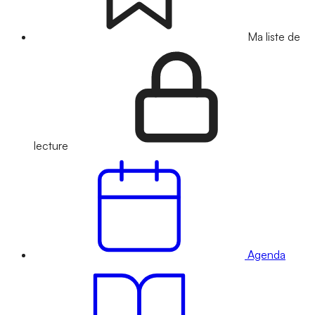
Ma liste de
lecture
Agenda