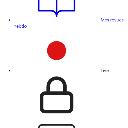
Mes revues
hebdo
Live