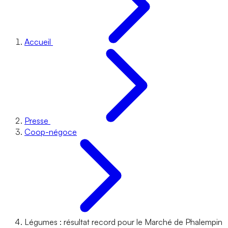
Accueil
Presse
Coop-négoce
Légumes : résultat record pour le Marché de Phalempin