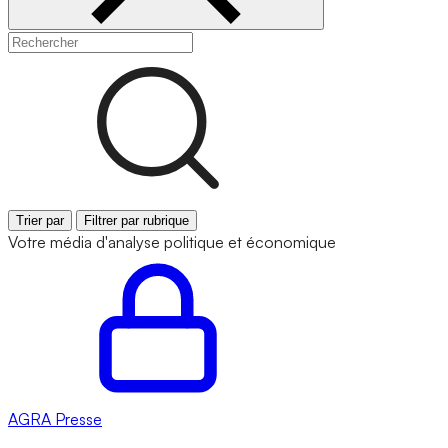
Trier par
Filtrer par rubrique
Votre média d'analyse politique et économique
AGRA
Presse