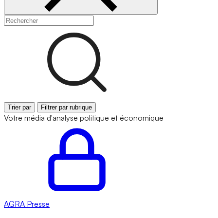
Trier par
Filtrer par rubrique
Votre média d'analyse politique et économique
AGRA
Presse