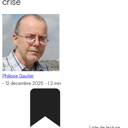
crise
Philippe Gautier
-
12 décembre 2025
-
|
2 min
Liste de lecture