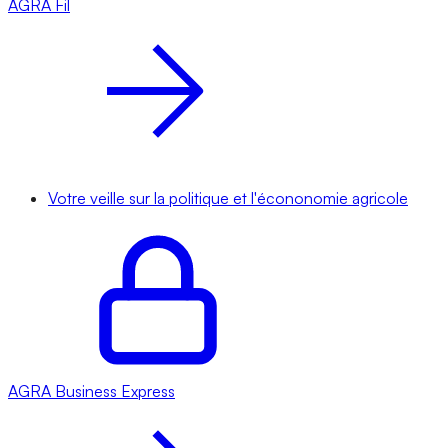
AGRA
Fil
Votre veille sur la politique et l'écononomie agricole
AGRA
Business Express