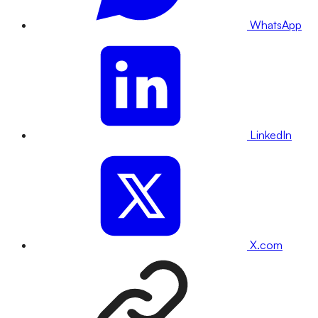
WhatsApp
LinkedIn
X.com