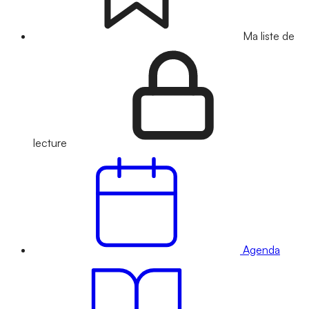
Ma liste de
lecture
Agenda