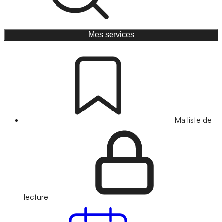
Mes services
Ma liste de
lecture