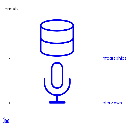
Formats
Infographies
Interviews
Voir nos offres d’abonnement