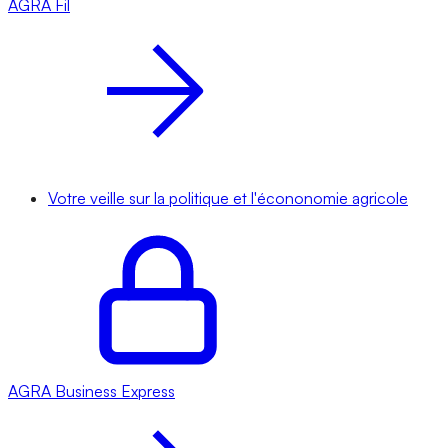
AGRA
Fil
Votre veille sur la politique et l'écononomie agricole
AGRA
Business Express