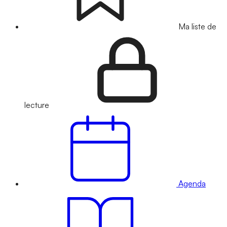
Ma liste de
lecture
Agenda