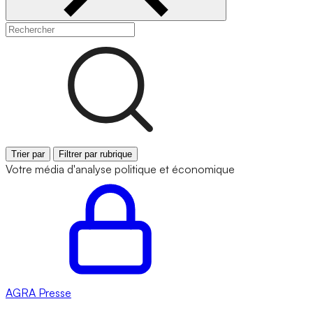
Trier par
Filtrer par rubrique
Votre média d'analyse politique et économique
AGRA
Presse