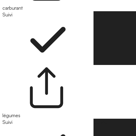
carburant
Suivi
Suivre
légumes
Suivi
Suivre