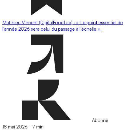
Matthieu Vincent (DigitalFoodLab) : « Le point essentiel de
l’année 2026 sera celui du passage à l’échelle ».
Abonné
18 mai 2026
-
7 min