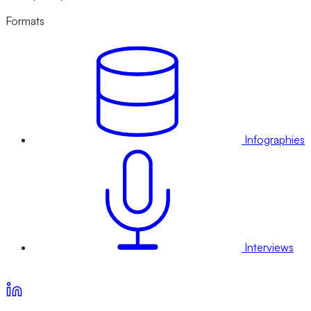
Formats
Infographies
Interviews
Voir nos offres d’abonnement