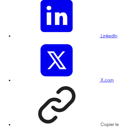
LinkedIn
X.com
Copier le